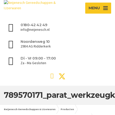
MENU
0180-42 42 49
info@neijenesch.nl
Noordenweg 10
2984 AG Ridderkerk
Di - Vr 09:00 - 17:00
Za - Ma Gesloten
789570171_parat_werkzeugkof
Neijenesch Gereedschappen & IJzerwaren
Producten