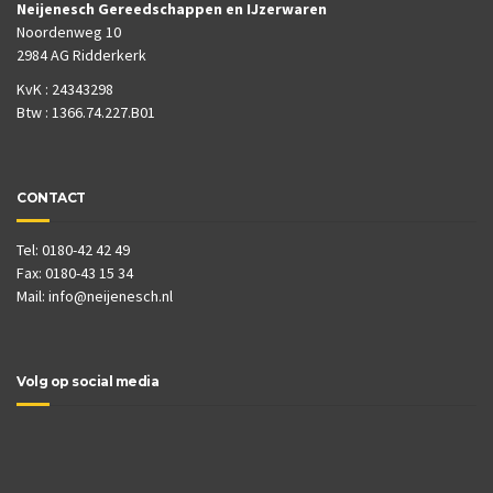
Neijenesch Gereedschappen en IJzerwaren
Noordenweg 10
2984 AG Ridderkerk
KvK : 24343298
Btw : 1366.74.227.B01
CONTACT
Tel: 0180-42 42 49
Fax: 0180-43 15 34
Mail:
info@neijenesch.nl
Volg op social media