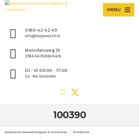
MENU
0180-42 42 49
info@neijenesch.nl
Noordenweg 10
2984 AG Ridderkerk
Di - Vr 09:00 - 17:00
Za - Ma Gesloten
100390
Neijenesch Gereedschappen & IJzerwaren
Producten