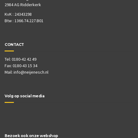
2984 AG Ridderkerk
KvK : 24343298
Btw : 1366.74.227.B01
CONTACT
Tel: 0180-42 42 49
Fax: 0180-43 15 34
Mail:
info@neijenesch.nl
Volg op social media
Bezoek ook onze webshop