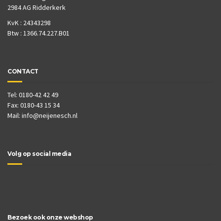
2984 AG Ridderkerk
KvK : 24343298
Btw : 1366.74.227.B01
CONTACT
Tel: 0180-42 42 49
Fax: 0180-43 15 34
Mail:
info@neijenesch.nl
Volg op social media
Bezoek ook onze webshop