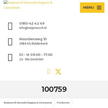
MENU
0180-42 42 49
info@neijenesch.nl
Noordenweg 10
2984 AG Ridderkerk
Di - Vr 09:00 - 17:00
Za - Ma Gesloten
100759
Neijenesch Gereedschappen & IJzerwaren
Producten