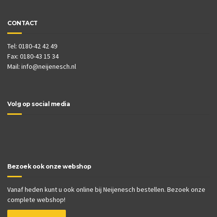
CONTACT
Tel: 0180-42 42 49
Fax: 0180-43 15 34
Mail:
info@neijenesch.nl
Volg op social media
Bezoek ook onze webshop
Vanaf heden kunt u ook online bij Neijenesch bestellen. Bezoek onze
complete webshop!