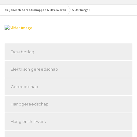
Neijenesch Gereedschappen & IJzerwaren
Slider Image 3
Deurbeslag
Elektrisch gereedschap
Gereedschap
Handgereedschap
Hang en sluitwerk