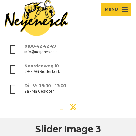
MENU
0180-42 42 49
info@neijenesch.nl
Noordenweg 10
2984 AG Ridderkerk
Di - Vr 09:00 - 17:00
Za - Ma Gesloten
Slider Image 3