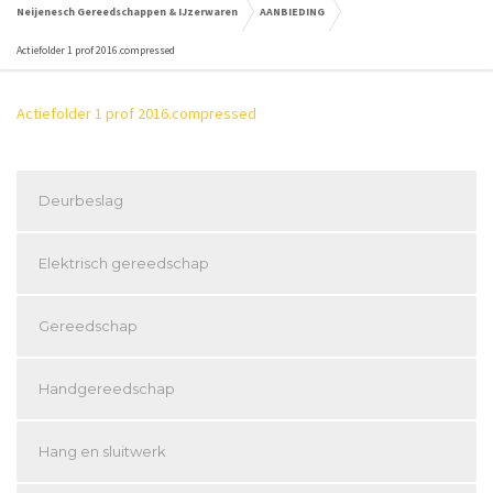
Neijenesch Gereedschappen & IJzerwaren
AANBIEDING
Actiefolder 1 prof 2016.compressed
Actiefolder 1 prof 2016.compressed
Deurbeslag
Elektrisch gereedschap
Gereedschap
Handgereedschap
Hang en sluitwerk