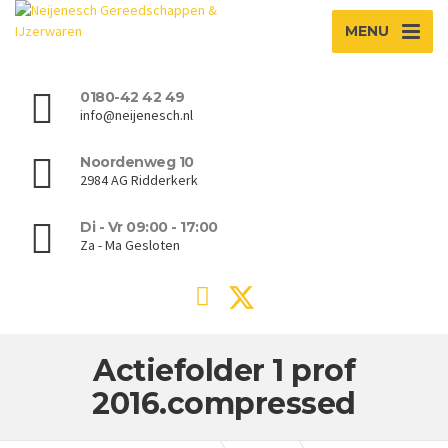
MENU
0180-42 42 49
info@neijenesch.nl
Noordenweg 10
2984 AG Ridderkerk
Di - Vr 09:00 - 17:00
Za - Ma Gesloten
Actiefolder 1 prof
2016.compressed