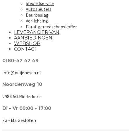
Sleutelservice
Autosleutels
Deurbeslag
Verlichting
Parat gereedschapskoffer
LEVERANCIER VAN
AANBIEDINGEN
WEBSHOP
CONTACT
0180-42 42 49
info@neijenesch.nl
Noordenweg 10
2984 AG Ridderkerk
Di - Vr 09:00 - 17:00
Za - Ma Gesloten