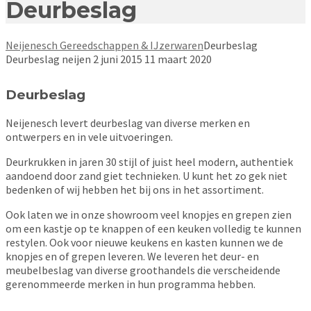
Deurbeslag
Neijenesch Gereedschappen & IJzerwaren
Deurbeslag
Deurbeslag
neijen
2 juni 2015
11 maart 2020
Deurbeslag
Neijenesch levert deurbeslag van diverse merken en
ontwerpers en in vele uitvoeringen.
Deurkrukken in jaren 30 stijl of juist heel modern, authentiek
aandoend door zand giet technieken. U kunt het zo gek niet
bedenken of wij hebben het bij ons in het assortiment.
Ook laten we in onze showroom veel knopjes en grepen zien
om een kastje op te knappen of een keuken volledig te kunnen
restylen. Ook voor nieuwe keukens en kasten kunnen we de
knopjes en of grepen leveren. We leveren het deur- en
meubelbeslag van diverse groothandels die verscheidende
gerenommeerde merken in hun programma hebben.