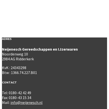
ADRES
Neijenesch Gereedschappen en IJzerwaren
Noordenweg 10
2984 AG Ridderkerk
KvK : 24343298
Btw : 1366.74.227.B01
CONTACT
Tel: 0180-42 42 49
Fax: 0180-43 15 34
Mail:
info@neijenesch.nl