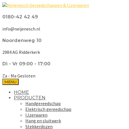
0180-42 42 49
info@neijenesch.nl
Noordenweg 10
2984 AG Ridderkerk
Di - Vr 09:00 - 17:00
Za - Ma Gesloten
MENU
HOME
PRODUCTEN
Handgereedschap
Elektrisch gereedschap
IJzerwaren
Hang en sluitwerk
Stekkerdozen