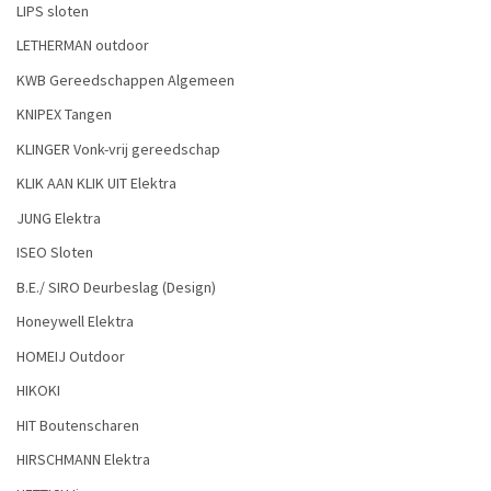
LIPS sloten
LETHERMAN outdoor
KWB Gereedschappen Algemeen
KNIPEX Tangen
KLINGER Vonk-vrij gereedschap
KLIK AAN KLIK UIT Elektra
JUNG Elektra
ISEO Sloten
B.E./ SIRO Deurbeslag (Design)
Honeywell Elektra
HOMEIJ Outdoor
HIKOKI
HIT Boutenscharen
HIRSCHMANN Elektra