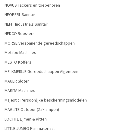
NOVUS Tackers en toebehoren
NEOPERL Sanitair
NEFIT Industrials Sanitair
NEDCO Roosters
MORSE Verspanende gereedschappen
Metabo Machines
MESTO Koffers
MELKMEISJE Gereedschappen Algemeen
MAUER Sloten
MAKITA Machines
Majestic Persoonlijke beschermingsmiddelen
MAGLITE Outdoor (Zaklampen)
LOCTITE Lijmen & Kitten
LITTLE JUMBO Klimmateriaal