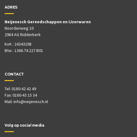
ADRES
Neijenesch Gereedschappen en IJzerwaren
Noordenweg 10
2984 AG Ridderkerk
KvK : 24343298
Btw : 1366.74.227.B01
CONTACT
Tel: 0180-42 42 49
Fax: 0180-43 15 34
Mail:
info@neijenesch.nl
Volg op social media