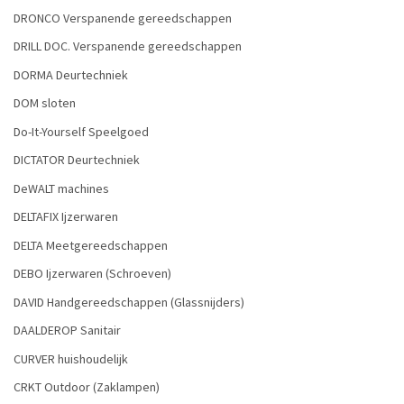
DRONCO Verspanende gereedschappen
DRILL DOC. Verspanende gereedschappen
DORMA Deurtechniek
DOM sloten
Do-It-Yourself Speelgoed
DICTATOR Deurtechniek
DeWALT machines
DELTAFIX Ijzerwaren
DELTA Meetgereedschappen
DEBO Ijzerwaren (Schroeven)
DAVID Handgereedschappen (Glassnijders)
DAALDEROP Sanitair
CURVER huishoudelijk
CRKT Outdoor (Zaklampen)