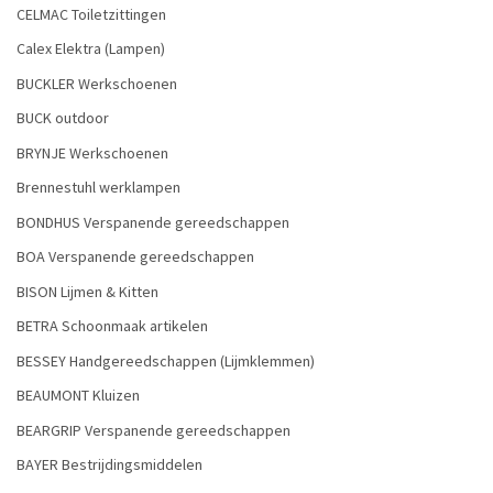
CELMAC Toiletzittingen
Calex Elektra (Lampen)
BUCKLER Werkschoenen
BUCK outdoor
BRYNJE Werkschoenen
Brennestuhl werklampen
BONDHUS Verspanende gereedschappen
BOA Verspanende gereedschappen
BISON Lijmen & Kitten
BETRA Schoonmaak artikelen
BESSEY Handgereedschappen (Lijmklemmen)
BEAUMONT Kluizen
BEARGRIP Verspanende gereedschappen
BAYER Bestrijdingsmiddelen