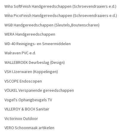
Wiha SoftFinish Handgereedschappen (Schroevendraaiers e.d.)
Wiha PicoFinish Handgereedschappen (Schroevendraaiers e.d.)
WGB Handgereedschappen (Sleutels,Boutenscharen)
WERA Handgereedschappen
WD-40 Reinigings- en Smeermiddelen
Walraven PVC e.d.
WALLEBROEK Deurbeslag (Design)
VSH IJzerwaren (Koppelingen)
VSCOPE Endoscopen
VÖLKEL Verspanende gereedschappen
Vogel's Ophangbeugels TV
VILLEROY & BOCH Sanitair
Victorinox Outdoor
VERO Schoonmaak artikelen