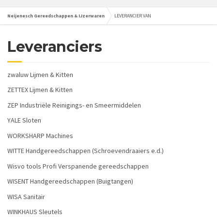
Neijenesch Gereedschappen & IJzerwaren
LEVERANCIER VAN
Leveranciers
zwaluw Lijmen & Kitten
ZETTEX Lijmen & Kitten
ZEP Industriële Reinigings- en Smeermiddelen
YALE Sloten
WORKSHARP Machines
WITTE Handgereedschappen (Schroevendraaiers e.d.)
Wisvo tools Profi Verspanende gereedschappen
WISENT Handgereedschappen (Buigtangen)
WISA Sanitair
WINKHAUS Sleutels