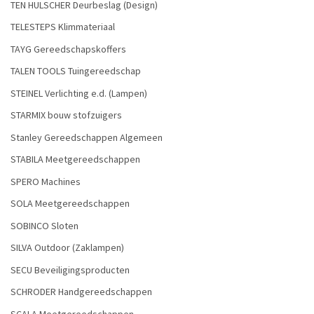
TEN HULSCHER Deurbeslag (Design)
TELESTEPS Klimmateriaal
TAYG Gereedschapskoffers
TALEN TOOLS Tuingereedschap
STEINEL Verlichting e.d. (Lampen)
STARMIX bouw stofzuigers
Stanley Gereedschappen Algemeen
STABILA Meetgereedschappen
SPERO Machines
SOLA Meetgereedschappen
SOBINCO Sloten
SILVA Outdoor (Zaklampen)
SECU Beveiligingsproducten
SCHRODER Handgereedschappen
SCALA Meetgereedschappen