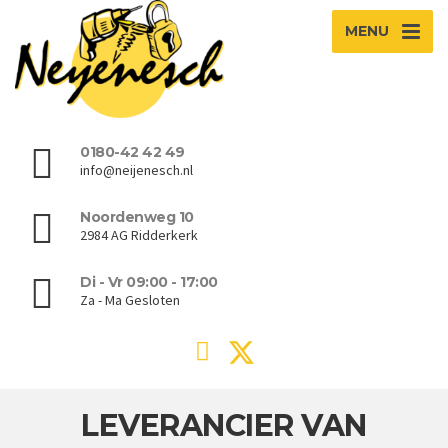
MENU
0180-42 42 49
info@neijenesch.nl
Noordenweg 10
2984 AG Ridderkerk
Di - Vr 09:00 - 17:00
Za - Ma Gesloten
LEVERANCIER VAN