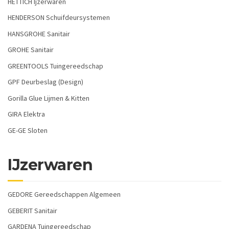
HETTICH Ijzerwaren
HENDERSON Schuifdeursystemen
HANSGROHE Sanitair
GROHE Sanitair
GREENTOOLS Tuingereedschap
GPF Deurbeslag (Design)
Gorilla Glue Lijmen & Kitten
GIRA Elektra
GE-GE Sloten
IJzerwaren
GEDORE Gereedschappen Algemeen
GEBERIT Sanitair
GARDENA Tuingereedschap