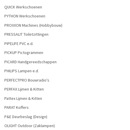
QUICK Werkschoenen
PYTHON Werkschoenen
PROXXON Machines (Hobbybouw)
PRESSALIT Toiletzittingen
PIPELIFE PVC e.d.
PICKUP Pictogrammen
PICARD Handgereedschappen
PHILIPS Lampen e.d.
PERFECTPRO Bouwradio's
PERFAX Lijmen & Kitten
Pattex Lijmen & Kitten
PARAT Koffers
P&E Deurbeslag (Design)
OLIGHT Outdoor (Zaklampen)