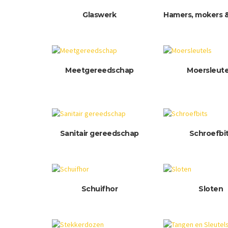
Glaswerk
Hamers, mokers &
Meetgereedschap
Moersleute
Sanitair gereedschap
Schroefbi
Schuifhor
Sloten