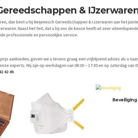
Gereedschappen & IJzerware
n, dan bent u bij Neijenesch Gereedschappen & IJzerwaren aan het juiste
rwaren. Naast het feit, dat u bij ons de keuze heeft uit zeer uiteenlopend
ide professionele en persoonlijke service.
rijs aanbieden, geven we u tevens graag een vrijblijvend advies als u naar
ze experts. Wij zijn op werkdagen van 08:30 – 17:30 en op zaterdag van 0
2 42 49
.
Beveiliging