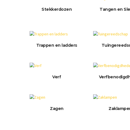
Stekkerdozen
Tangen en Sle
Trappen en ladders
Tuingereeds
Verf
Verfbenodigd
Zagen
Zaklampe