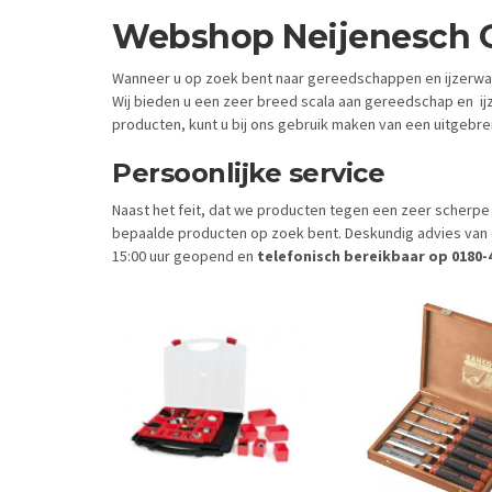
Webshop Neijenesch 
Wanneer u op zoek bent naar gereedschappen en ijzerware
Wij bieden u een zeer breed scala aan gereedschap en ijze
producten, kunt u bij ons gebruik maken van een uitgebre
Persoonlijke service
Naast het feit, dat we producten tegen een zeer scherpe p
bepaalde producten op zoek bent. Deskundig advies van on
15:00 uur geopend en
telefonisch bereikbaar op 0180-4