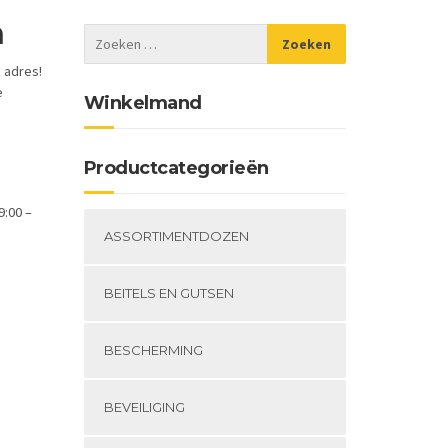
n
 adres!
e
Winkelmand
Productcategorieën
9:00 –
ASSORTIMENTDOZEN
BEITELS EN GUTSEN
BESCHERMING
BEVEILIGING