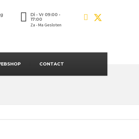
g
Di - Vr 09:00 -
17:00
Za - Ma Gesloten
EBSHOP
CONTACT