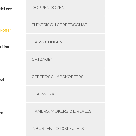
DOPPENDOZEN
chters
ELEKTRISCH GEREEDSCHAP
GASVULLINGEN
ffer
GATZAGEN
GEREEDSCHAPSKOFFERS
el
GLASWERK
HAMERS, MOKERS & DREVELS
en
INBUS- EN TORXSLEUTELS