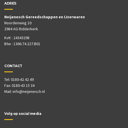
ADRES
Neijenesch Gereedschappen en IJzerwaren
Noordenweg 10
2984 AG Ridderkerk
KvK : 24343298
Btw : 1366.74.227.B01
CONTACT
Tel: 0180-42 42 49
Fax: 0180-43 15 34
Mail:
info@neijenesch.nl
Volg op social media