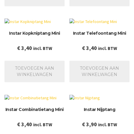
Instar Kopkniptang Mini
Instar Telefoontang Mini
€
3,40
€
3,40
incl. BTW
incl. BTW
TOEVOEGEN AAN
TOEVOEGEN AAN
WINKELWAGEN
WINKELWAGEN
Instar Combinatietang Mini
Instar Nijptang
€
3,40
€
3,90
incl. BTW
incl. BTW