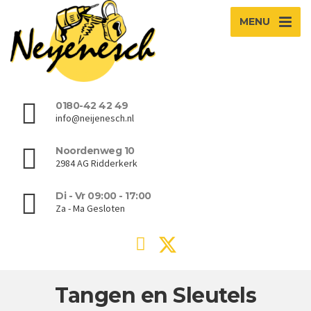
MENU
0180-42 42 49
info@neijenesch.nl
Noordenweg 10
2984 AG Ridderkerk
Di - Vr 09:00 - 17:00
Za - Ma Gesloten
Tangen en Sleutels