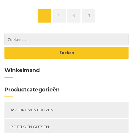
1
2
3
→
Winkelmand
Productcategorieën
ASSORTIMENTDOZEN
BEITELS EN GUTSEN