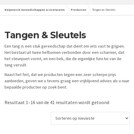
Neijenesch Gereedschappen & IJzerwaren
Producten
Tangen en Sleutels
Tangen & Sleutels
Een tang is een stuk gereedschap dat dient om iets vast te grijpen.
Het bestaat uit twee hefbomen verbonden door een scharnier, dat
het steunpunt vormt, en een bek, die de eigenlijke functie van de
tang vervult.
Naast het feit, dat we producten tegen een zeer scherpe prijs
aanbieden, geven we u tevens graag een vrijblijvend advies als u naar
bepaalde producten op zoek bent.
Gesorteerd
Resultaat 1–16 van de 41 resultaten wordt getoond
op
nieuwste