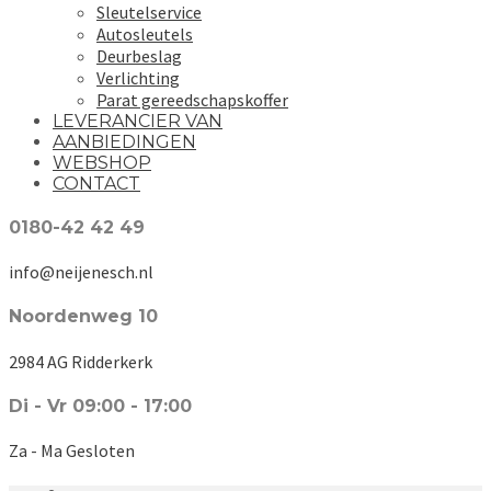
Sleutelservice
Autosleutels
Deurbeslag
Verlichting
Parat gereedschapskoffer
LEVERANCIER VAN
AANBIEDINGEN
WEBSHOP
CONTACT
0180-42 42 49
info@neijenesch.nl
Noordenweg 10
2984 AG Ridderkerk
Di - Vr 09:00 - 17:00
Za - Ma Gesloten