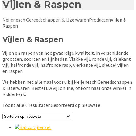
Vijlen & Raspen
Neijenesch Gereedschappen & IJzerwaren
Producten
Vijlen &
Raspen
Vijlen & Raspen
Vijlen en raspen van hoogwaardige kwaliteit, in verschillende
grootten, soorten en fijnheden. Vlakke vijl, ronde vijl, driekant
vijl, halfronde vijl, halfronde rasp, vierkante vijl, sleutel vijlen
en raspen.
We hebben het allemaal voor u bij Neijenesch Gereedschappen
& IJzerwaren. Bestel uw vijl online, of kom naar onze winkel in
Ridderkerk.
Toont alle 6 resultaten
Gesorteerd op nieuwste