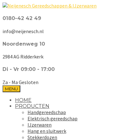
0180-42 42 49
info@neijenesch.nl
Noordenweg 10
2984 AG Ridderkerk
Di - Vr 09:00 - 17:00
Za - Ma Gesloten
MENU
HOME
PRODUCTEN
Handgereedschap
Elektrisch gereedschap
IJzerwaren
Hang en sluitwerk
Stekkerdozen