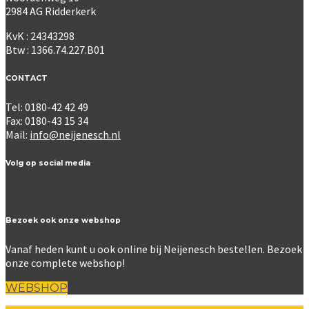
2984 AG Ridderkerk
KvK : 24343298
Btw : 1366.74.227.B01
CONTACT
Tel: 0180-42 42 49
Fax: 0180-43 15 34
Mail:
info@neijenesch.nl
Volg op social media
Bezoek ook onze webshop
Vanaf heden kunt u ook online bij Neijenesch bestellen. Bezoek
onze complete webshop!
WEBSHOP