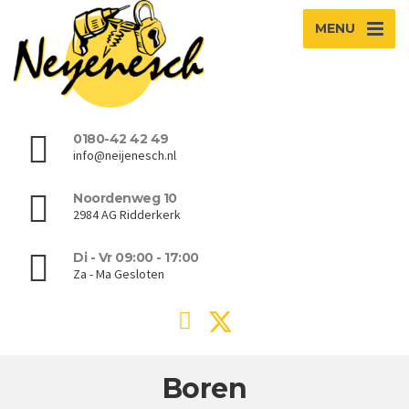
MENU
0180-42 42 49
info@neijenesch.nl
Noordenweg 10
2984 AG Ridderkerk
Di - Vr 09:00 - 17:00
Za - Ma Gesloten
Boren