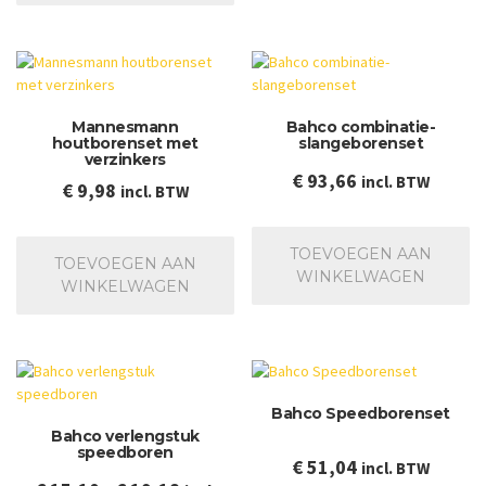
Mannesmann
Bahco combinatie-
houtborenset met
slangeborenset
verzinkers
€
93,66
incl. BTW
€
9,98
incl. BTW
TOEVOEGEN AAN
TOEVOEGEN AAN
WINKELWAGEN
WINKELWAGEN
Bahco Speedborenset
Bahco verlengstuk
speedboren
€
51,04
incl. BTW