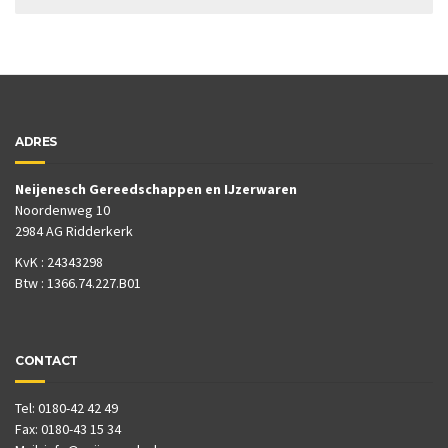
ADRES
Neijenesch Gereedschappen en IJzerwaren
Noordenweg 10
2984 AG Ridderkerk
KvK : 24343298
Btw : 1366.74.227.B01
CONTACT
Tel: 0180-42 42 49
Fax: 0180-43 15 34