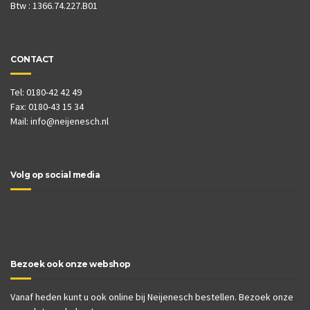
Btw : 1366.74.227.B01
CONTACT
Tel: 0180-42 42 49
Fax: 0180-43 15 34
Mail:
info@neijenesch.nl
Volg op social media
Bezoek ook onze webshop
Vanaf heden kunt u ook online bij Neijenesch bestellen. Bezoek onze