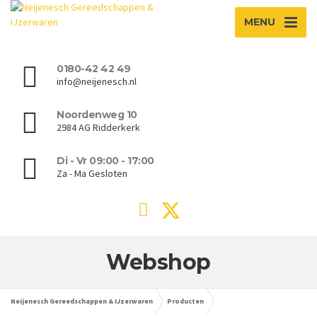
MENU
0180-42 42 49
info@neijenesch.nl
Noordenweg 10
2984 AG Ridderkerk
Di - Vr 09:00 - 17:00
Za - Ma Gesloten
Webshop
Neijenesch Gereedschappen & IJzerwaren
Producten