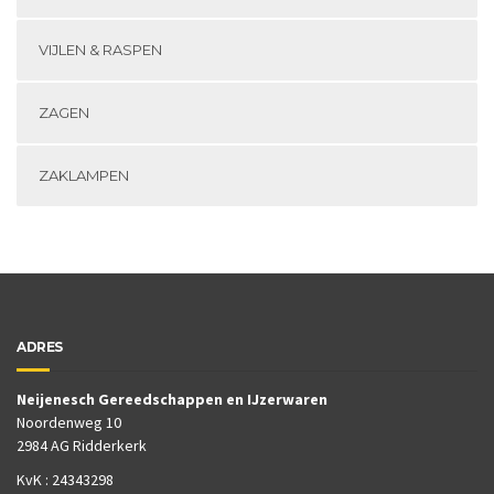
VIJLEN & RASPEN
ZAGEN
ZAKLAMPEN
ADRES
Neijenesch Gereedschappen en IJzerwaren
Noordenweg 10
2984 AG Ridderkerk
KvK : 24343298