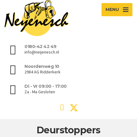
MENU
0180-42 42 49
info@neijenesch.nl
Noordenweg 10
2984 AG Ridderkerk
Di - Vr 09:00 - 17:00
Za - Ma Gesloten
Deurstoppers