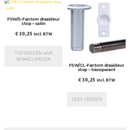
FSW/S-Fantom draaideur
stop – satin
€
30,25
incl. BTW
TOEVOEGEN AAN
WINKELWAGEN
FSW/CL-Fantom draaideur
stop – transparant
€
30,25
incl. BTW
LEES VERDER