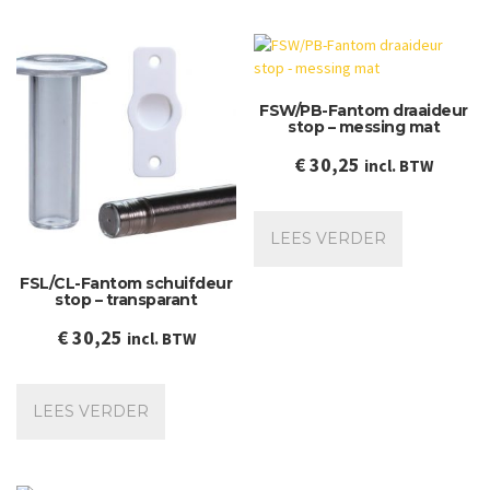
FSW/PB-Fantom draaideur
stop – messing mat
€
30,25
incl. BTW
LEES VERDER
FSL/CL-Fantom schuifdeur
stop – transparant
€
30,25
incl. BTW
LEES VERDER