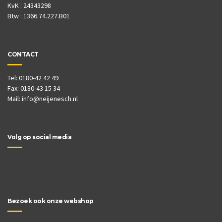
KvK : 24343298
Btw : 1366.74.227.B01
CONTACT
Tel: 0180-42 42 49
Fax: 0180-43 15 34
Mail:
info@neijenesch.nl
Volg op social media
Bezoek ook onze webshop