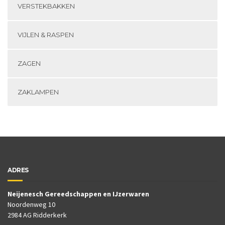
VERSTEKBAKKEN
VIJLEN & RASPEN
ZAGEN
ZAKLAMPEN
ADRES
Neijenesch Gereedschappen en IJzerwaren
Noordenweg 10
2984 AG Ridderkerk