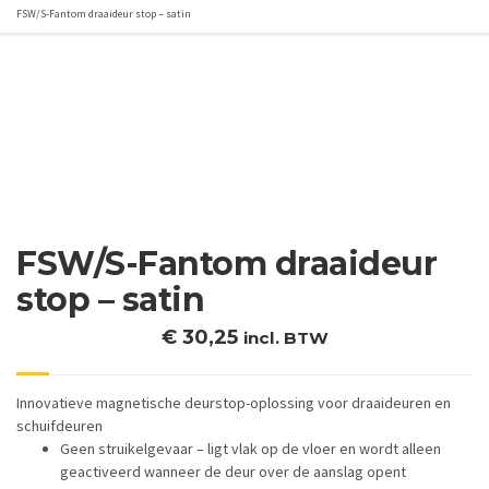
FSW/S-Fantom draaideur stop – satin
FSW/S-Fantom draaideur
stop – satin
€
30,25
incl. BTW
Innovatieve magnetische deurstop-oplossing voor draaideuren en
schuifdeuren
Geen struikelgevaar – ligt vlak op de vloer en wordt alleen
geactiveerd wanneer de deur over de aanslag opent