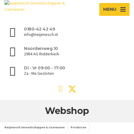
MENU
0180-42 42 49
info@neijenesch.nl
Noordenweg 10
2984 AG Ridderkerk
Di - Vr 09:00 - 17:00
Za - Ma Gesloten
Webshop
Neijenesch Gereedschappen & IJzerwaren
Producten