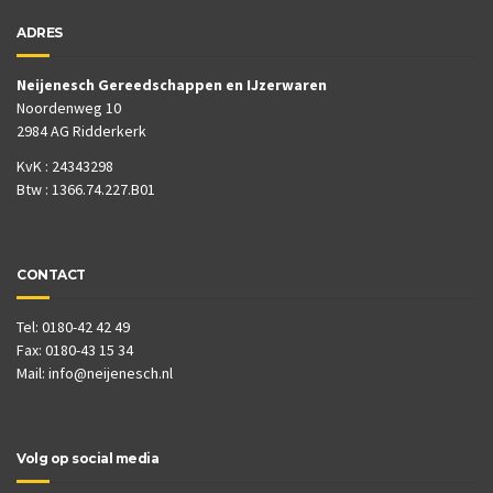
ADRES
Neijenesch Gereedschappen en IJzerwaren
Noordenweg 10
2984 AG Ridderkerk
KvK : 24343298
Btw : 1366.74.227.B01
CONTACT
Tel: 0180-42 42 49
Fax: 0180-43 15 34
Mail:
info@neijenesch.nl
Volg op social media