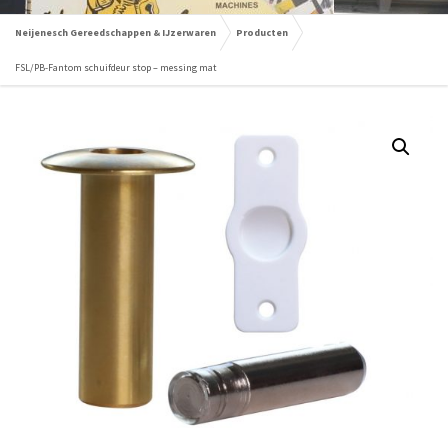
Neijenesch Gereedschappen & IJzerwaren
Producten
FSL/PB-Fantom schuifdeur stop – messing mat