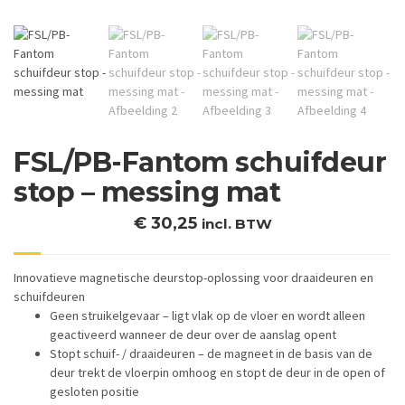
FSL/PB-Fantom schuifdeur
stop – messing mat
€
30,25
incl. BTW
Innovatieve magnetische deurstop-oplossing voor draaideuren en
schuifdeuren
Geen struikelgevaar – ligt vlak op de vloer en wordt alleen
geactiveerd wanneer de deur over de aanslag opent
Stopt schuif- / draaideuren – de magneet in de basis van de
deur trekt de vloerpin omhoog en stopt de deur in de open of
gesloten positie