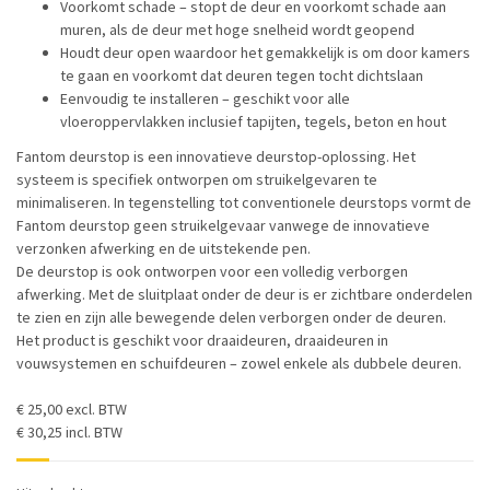
Voorkomt schade – stopt de deur en voorkomt schade aan
muren, als de deur met hoge snelheid wordt geopend
Houdt deur open waardoor het gemakkelijk is om door kamers
te gaan en voorkomt dat deuren tegen tocht dichtslaan
Eenvoudig te installeren – geschikt voor alle
vloeroppervlakken inclusief tapijten, tegels, beton en hout
Fantom deurstop is een innovatieve deurstop-oplossing. Het
systeem is specifiek ontworpen om struikelgevaren te
minimaliseren. In tegenstelling tot conventionele deurstops vormt de
Fantom deurstop geen struikelgevaar vanwege de innovatieve
verzonken afwerking en de uitstekende pen.
De deurstop is ook ontworpen voor een volledig verborgen
afwerking. Met de sluitplaat onder de deur is er zichtbare onderdelen
te zien en zijn alle bewegende delen verborgen onder de deuren.
Het product is geschikt voor draaideuren, draaideuren in
vouwsystemen en schuifdeuren – zowel enkele als dubbele deuren.
€ 25,00 excl. BTW
€ 30,25 incl. BTW