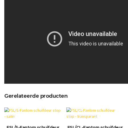
Gerelateerde producten
FSL/S-Fantom schuifdeur
FSL/CL-Fantom schuifdeur