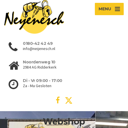
MENU
0180-42 42 49
info@neijenesch.nl
Noordenweg 10
2984 AG Ridderkerk
Di - Vr 09:00 - 17:00
Za - Ma Gesloten
Webshop