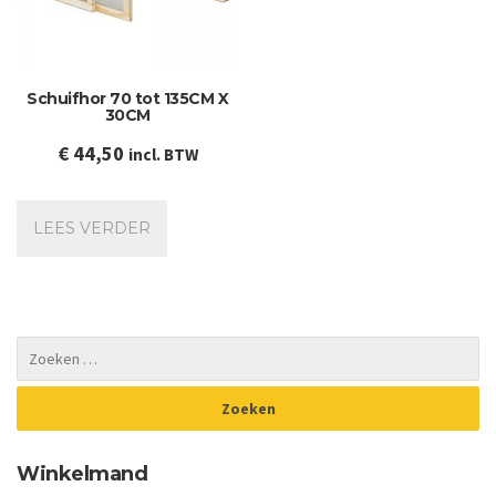
Schuifhor 70 tot 135CM X
30CM
€
44,50
incl. BTW
LEES VERDER
Winkelmand