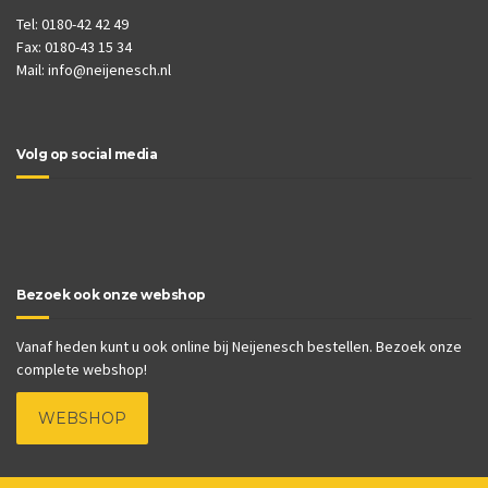
Tel: 0180-42 42 49
Fax: 0180-43 15 34
Mail:
info@neijenesch.nl
Volg op social media
Bezoek ook onze webshop
Vanaf heden kunt u ook online bij Neijenesch bestellen. Bezoek onze
complete webshop!
WEBSHOP