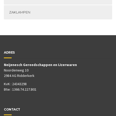
ZAKLAMPEN
ADRES
Neijenesch Gereedschappen en IJzerwaren
Noordenweg 10
2984 AG Ridderkerk
KvK : 24343298
Btw : 1366.74.227.B01
CONTACT