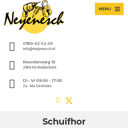
MENU
0180-42 42 49
info@neijenesch.nl
Noordenweg 10
2984 AG Ridderkerk
Di - Vr 09:00 - 17:00
Za - Ma Gesloten
Schuifhor