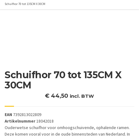
Schuifhor 70 tot 135CM X 30CM
Schuifhor 70 tot 135CM X
30CM
€
44,50
incl. BTW
EAN
7392813022809
Artikelnummer
18042018
Ouderwetse schuifhor voor omhoogschuivende, ophalende ramen.
Deze komen vooral voor in de oude binnensteden van Nederland. In