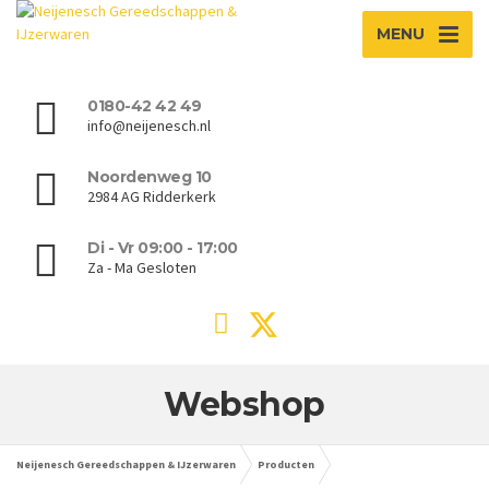
MENU
0180-42 42 49
info@neijenesch.nl
Noordenweg 10
2984 AG Ridderkerk
Di - Vr 09:00 - 17:00
Za - Ma Gesloten
Webshop
Neijenesch Gereedschappen & IJzerwaren
Producten