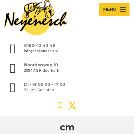
MENU
0180-42 42 49
info@neijenesch.nl
Noordenweg 10
2984 AG Ridderkerk
Di - Vr 09:00 - 17:00
Za - Ma Gesloten
cm