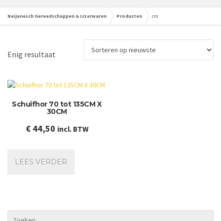
Neijenesch Gereedschappen & IJzerwaren
Producten
cm
Enig resultaat
Schuifhor 70 tot 135CM X
30CM
€
44,50
incl. BTW
LEES VERDER