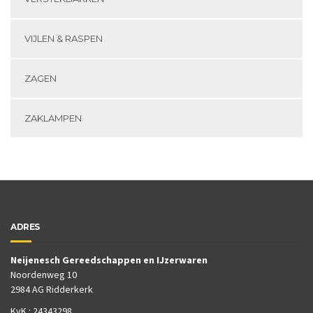
VIJLEN & RASPEN
ZAGEN
ZAKLAMPEN
ADRES
Neijenesch Gereedschappen en IJzerwaren
Noordenweg 10
2984 AG Ridderkerk
KvK : 24343298