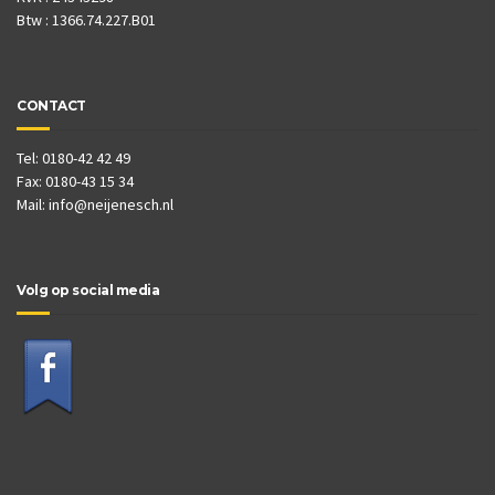
Btw : 1366.74.227.B01
CONTACT
Tel: 0180-42 42 49
Fax: 0180-43 15 34
Mail:
info@neijenesch.nl
Volg op social media