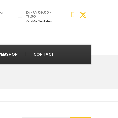
g
Di - Vr 09:00 -
17:00
Za - Ma Gesloten
EBSHOP
CONTACT