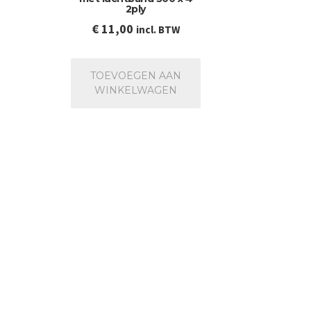
2ply
€
11,00
incl. BTW
TOEVOEGEN AAN
WINKELWAGEN