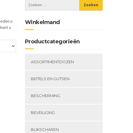
ieden u
Winkelmand
 kunt u
Productcategorieën
ASSORTIMENTDOZEN
BEITELS EN GUTSEN
BESCHERMING
BEVEILIGING
BLIKSCHAREN