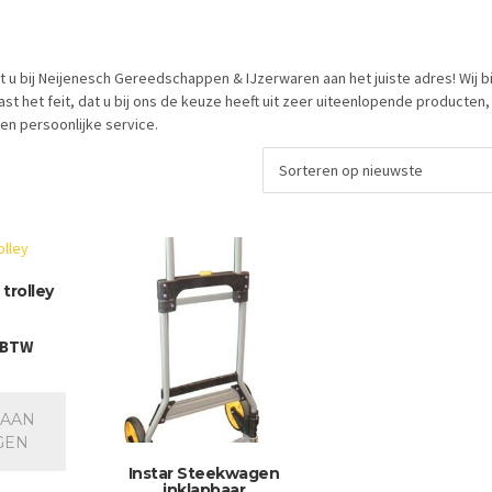
 u bij Neijenesch Gereedschappen & IJzerwaren aan het juiste adres! Wij b
 het feit, dat u bij ons de keuze heeft uit zeer uiteenlopende producten,
en persoonlijke service.
 trolley
. BTW
 AAN
GEN
Instar Steekwagen
inklapbaar