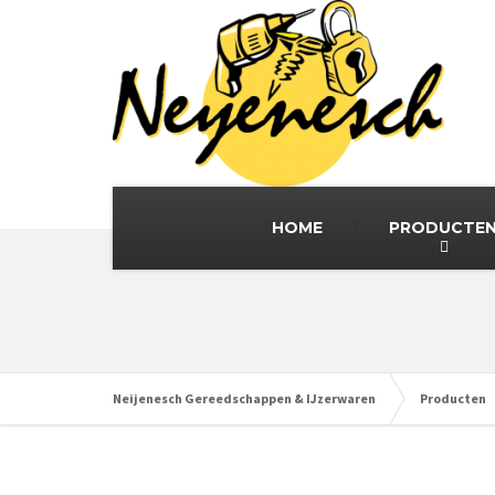
HOME
PRODUCTE
Neijenesch Gereedschappen & IJzerwaren
Producten