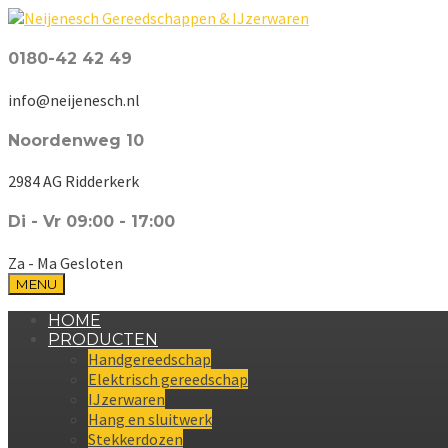
0180-42 42 49
info@neijenesch.nl
Noordenweg 10
2984 AG Ridderkerk
Di - Vr 09:00 - 17:00
Za - Ma Gesloten
MENU
HOME
PRODUCTEN
Handgereedschap
Elektrisch gereedschap
IJzerwaren
Hang en sluitwerk
Stekkerdozen