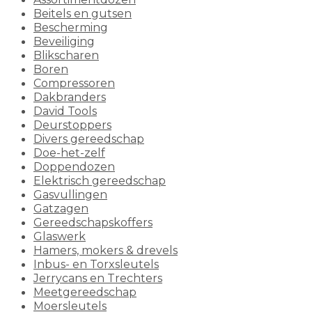
Beitels en gutsen
Bescherming
Beveiliging
Blikscharen
Boren
Compressoren
Dakbranders
David Tools
Deurstoppers
Divers gereedschap
Doe-het-zelf
Doppendozen
Elektrisch gereedschap
Gasvullingen
Gatzagen
Gereedschapskoffers
Glaswerk
Hamers, mokers & drevels
Inbus- en Torxsleutels
Jerrycans en Trechters
Meetgereedschap
Moersleutels