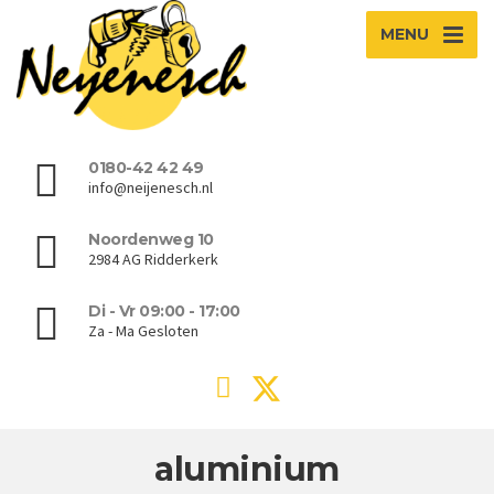
MENU
0180-42 42 49
info@neijenesch.nl
Noordenweg 10
2984 AG Ridderkerk
Di - Vr 09:00 - 17:00
Za - Ma Gesloten
aluminium