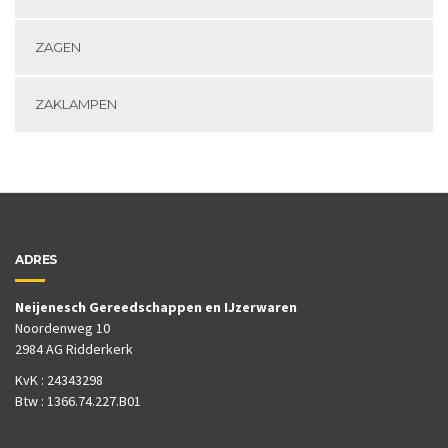
ZAGEN
ZAKLAMPEN
ADRES
Neijenesch Gereedschappen en IJzerwaren
Noordenweg 10
2984 AG Ridderkerk
KvK : 24343298
Btw : 1366.74.227.B01