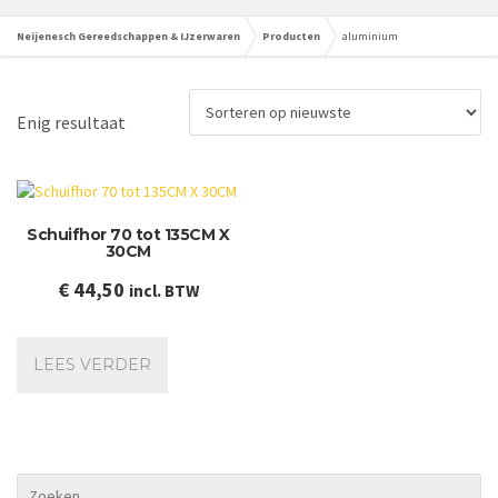
Neijenesch Gereedschappen & IJzerwaren
Producten
aluminium
Enig resultaat
Schuifhor 70 tot 135CM X
30CM
€
44,50
incl. BTW
LEES VERDER