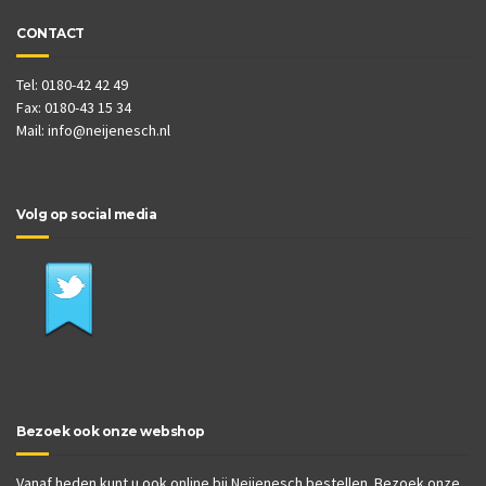
CONTACT
Tel: 0180-42 42 49
Fax: 0180-43 15 34
Mail:
info@neijenesch.nl
Volg op social media
Bezoek ook onze webshop
Vanaf heden kunt u ook online bij Neijenesch bestellen. Bezoek onze