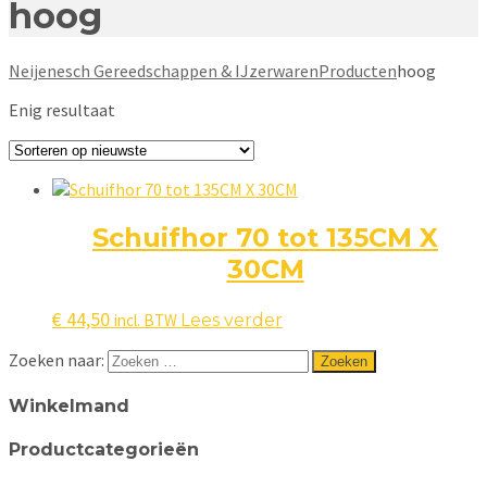
hoog
Neijenesch Gereedschappen & IJzerwaren
Producten
hoog
Enig resultaat
Schuifhor 70 tot 135CM X
30CM
€
44,50
incl. BTW
Lees verder
Zoeken naar:
Winkelmand
Productcategorieën