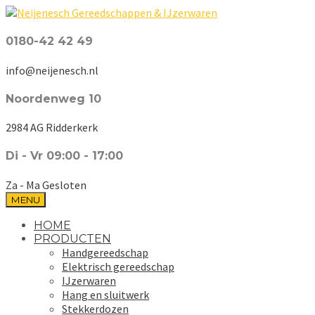
0180-42 42 49
info@neijenesch.nl
Noordenweg 10
2984 AG Ridderkerk
Di - Vr 09:00 - 17:00
Za - Ma Gesloten
MENU
HOME
PRODUCTEN
Handgereedschap
Elektrisch gereedschap
IJzerwaren
Hang en sluitwerk
Stekkerdozen