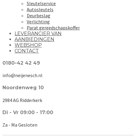
Sleutelservice
Autosleutels
Deurbeslag
Verlichting
Parat gereedschapskoffer
LEVERANCIER VAN
AANBIEDINGEN
WEBSHOP
CONTACT
0180-42 42 49
info@neijenesch.nl
Noordenweg 10
2984 AG Ridderkerk
Di - Vr 09:00 - 17:00
Za - Ma Gesloten