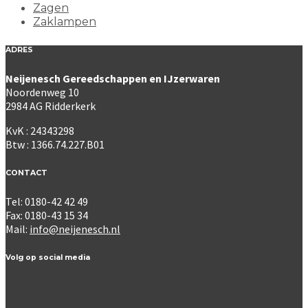
Zagen
Zaklampen
ADRES
Neijenesch Gereedschappen en IJzerwaren
Noordenweg 10
2984 AG Ridderkerk
KvK : 24343298
Btw : 1366.74.227.B01
CONTACT
Tel: 0180-42 42 49
Fax: 0180-43 15 34
Mail:
info@neijenesch.nl
Volg op social media