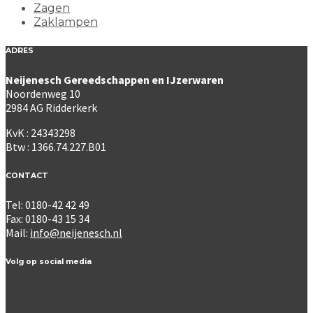
Zagen
Zaklampen
ADRES
Neijenesch Gereedschappen en IJzerwaren
Noordenweg 10
2984 AG Ridderkerk
KvK : 24343298
Btw : 1366.74.227.B01
CONTACT
Tel: 0180-42 42 49
Fax: 0180-43 15 34
Mail:
info@neijenesch.nl
Volg op social media