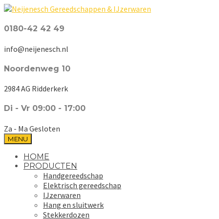
0180-42 42 49
info@neijenesch.nl
Noordenweg 10
2984 AG Ridderkerk
Di - Vr 09:00 - 17:00
Za - Ma Gesloten
MENU
HOME
PRODUCTEN
Handgereedschap
Elektrisch gereedschap
IJzerwaren
Hang en sluitwerk
Stekkerdozen