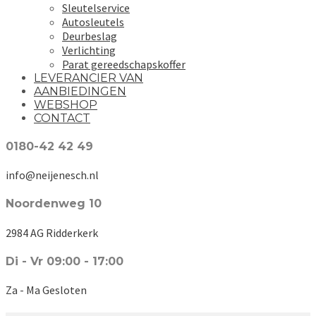
Sleutelservice
Autosleutels
Deurbeslag
Verlichting
Parat gereedschapskoffer
LEVERANCIER VAN
AANBIEDINGEN
WEBSHOP
CONTACT
0180-42 42 49
info@neijenesch.nl
Noordenweg 10
2984 AG Ridderkerk
Di - Vr 09:00 - 17:00
Za - Ma Gesloten