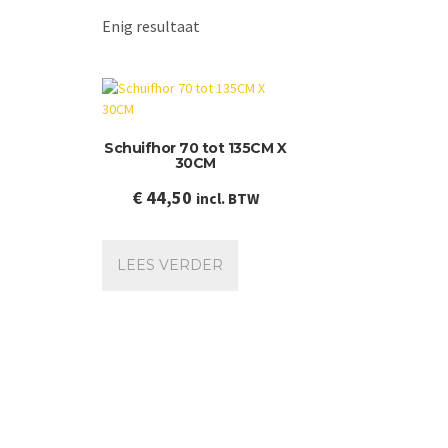
Enig resultaat
Schuifhor 70 tot 135CM X
30CM
€
44,50
incl. BTW
LEES VERDER