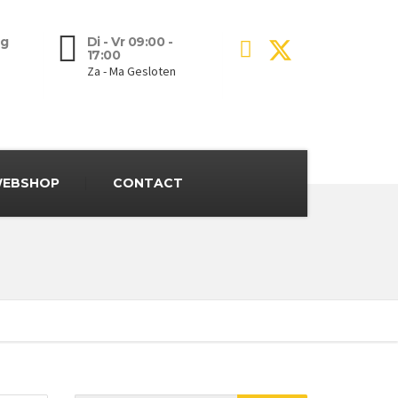
g
Di - Vr 09:00 -
17:00
Za - Ma Gesloten
EBSHOP
CONTACT