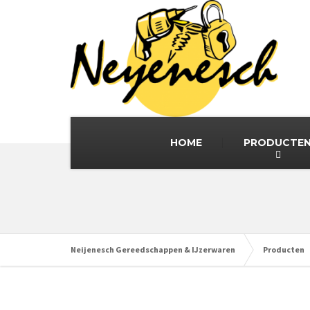
HOME
PRODUCTE
Neijenesch Gereedschappen & IJzerwaren
Producten