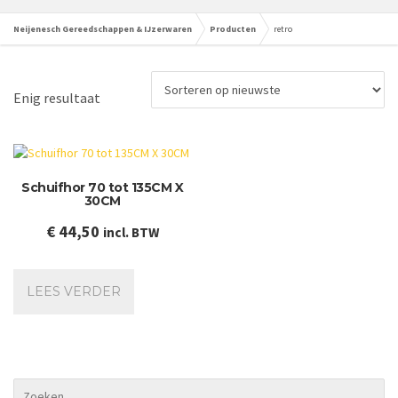
Neijenesch Gereedschappen & IJzerwaren
Producten
retro
Enig resultaat
Schuifhor 70 tot 135CM X
30CM
€
44,50
incl. BTW
LEES VERDER