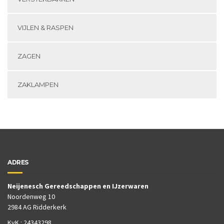
VIJLEN & RASPEN
ZAGEN
ZAKLAMPEN
ADRES
Neijenesch Gereedschappen en IJzerwaren
Noordenweg 10
2984 AG Ridderkerk
KvK : 24343298