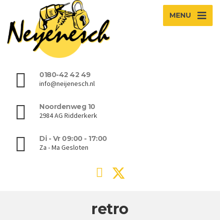
MENU
0180-42 42 49
info@neijenesch.nl
Noordenweg 10
2984 AG Ridderkerk
Di - Vr 09:00 - 17:00
Za - Ma Gesloten
retro