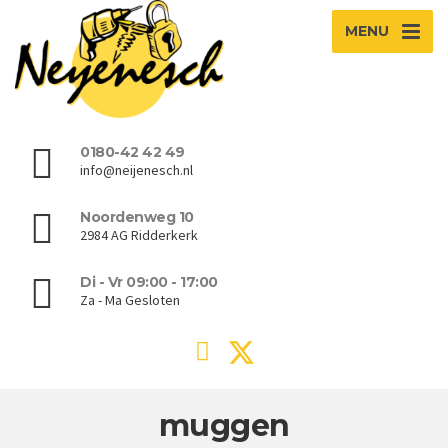
MENU
0180-42 42 49
info@neijenesch.nl
Noordenweg 10
2984 AG Ridderkerk
Di - Vr 09:00 - 17:00
Za - Ma Gesloten
muggen