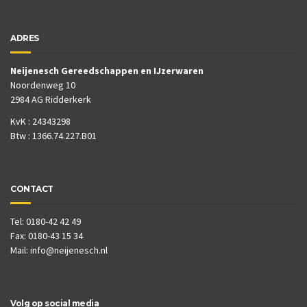
ADRES
Neijenesch Gereedschappen en IJzerwaren
Noordenweg 10
2984 AG Ridderkerk
KvK : 24343298
Btw : 1366.74.227.B01
CONTACT
Tel: 0180-42 42 49
Fax: 0180-43 15 34
Mail:
info@neijenesch.nl
Volg op social media