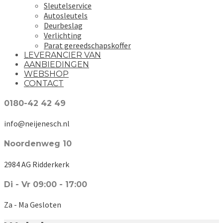
Sleutelservice
Autosleutels
Deurbeslag
Verlichting
Parat gereedschapskoffer
LEVERANCIER VAN
AANBIEDINGEN
WEBSHOP
CONTACT
0180-42 42 49
info@neijenesch.nl
Noordenweg 10
2984 AG Ridderkerk
Di - Vr 09:00 - 17:00
Za - Ma Gesloten