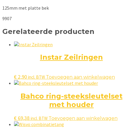
125mm met platte bek
9907
Gerelateerde producten
Instar Zeilringen
€
2,90
incl. BTW
Toevoegen aan winkelwagen
Bahco ring-steeksleutelset
met houder
€
69,38
incl. BTW
Toevoegen aan winkelwagen