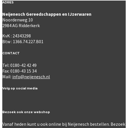
ADRES
Neijenesch Gereedschappen en IJzerwaren
Noordenweg 10
2984 AG Ridderkerk
KvK : 24343298
Btw : 1366.74.227.B01
CONTACT
Tel: 0180-42 42 49
Fax: 0180-43 15 34
Mail:
info@neijenesch.nl
Volg op social media
Bezoek ook onze webshop
Vanaf heden kunt u ook online bij Neijenesch bestellen. Bezoek