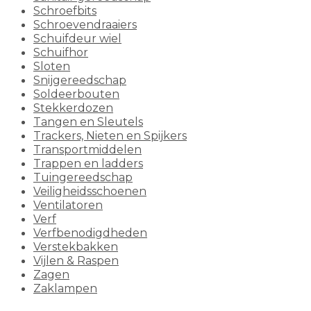
Schroefbits
Schroevendraaiers
Schuifdeur wiel
Schuifhor
Sloten
Snijgereedschap
Soldeerbouten
Stekkerdozen
Tangen en Sleutels
Trackers, Nieten en Spijkers
Transportmiddelen
Trappen en ladders
Tuingereedschap
Veiligheidsschoenen
Ventilatoren
Verf
Verfbenodigdheden
Verstekbakken
Vijlen & Raspen
Zagen
Zaklampen