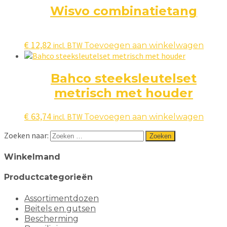
Wisvo combinatietang
€
12,82
incl. BTW
Toevoegen aan winkelwagen
Bahco steeksleutelset
metrisch met houder
€
63,74
incl. BTW
Toevoegen aan winkelwagen
Zoeken naar:
Winkelmand
Productcategorieën
Assortimentdozen
Beitels en gutsen
Bescherming