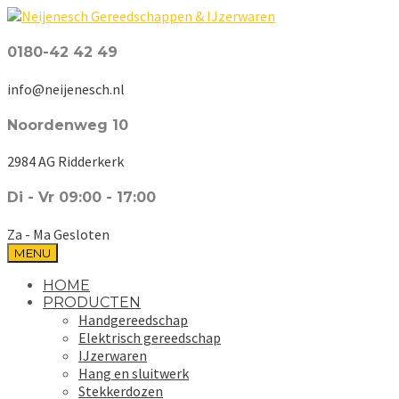
0180-42 42 49
info@neijenesch.nl
Noordenweg 10
2984 AG Ridderkerk
Di - Vr 09:00 - 17:00
Za - Ma Gesloten
MENU
HOME
PRODUCTEN
Handgereedschap
Elektrisch gereedschap
IJzerwaren
Hang en sluitwerk
Stekkerdozen