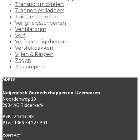
Transportmiddelen
Trappen en ladders
Tuingereedschap
Veiligheidsschoenen
Ventilatoren
Verf
Verfbenodigdheden
Verstekbakken
Vijlen & Raspen
Zagen
Zaklampen
ADRES
Neijenesch Gereedschappen en IJzerwaren
Noordenweg 10
2984 AG Ridderkerk
KvK : 24343298
Btw : 1366.74.227.B01
CONTACT