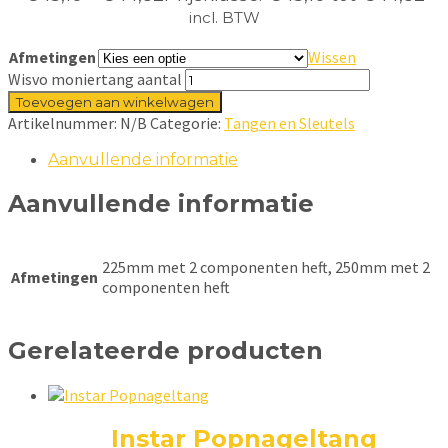
incl. BTW
Afmetingen
Wissen
Wisvo moniertang aantal
Toevoegen aan winkelwagen
Artikelnummer:
N/B
Categorie:
Tangen en Sleutels
Aanvullende informatie
Aanvullende informatie
225mm met 2 componenten heft, 250mm met 2
Afmetingen
componenten heft
Gerelateerde producten
Instar Popnageltang