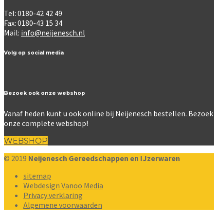
Tel: 0180-42 42 49
Fax: 0180-43 15 34
Mail:
info@neijenesch.nl
Volg op social media
Bezoek ook onze webshop
Vanaf heden kunt u ook online bij Neijenesch bestellen. Bezoek
onze complete webshop!
WEBSHOP
© 2019
Neijenesch Gereedschappen en IJzerwaren
sitemap
Webdesign Vanoo Media
Privacy verklaring
Algemene voorwaarden