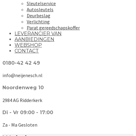
Sleutelservice
Autosleutels
Deurbeslag
Verlichting
Parat gereedschapskoffer
LEVERANCIER VAN
AANBIEDINGEN
WEBSHOP
CONTACT
0180-42 42 49
info@neijenesch.nl
Noordenweg 10
2984 AG Ridderkerk
Di - Vr 09:00 - 17:00
Za - Ma Gesloten