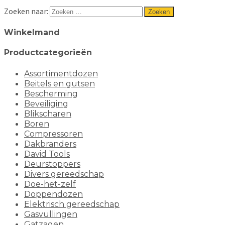
Zoeken naar:
Winkelmand
Productcategorieën
Assortimentdozen
Beitels en gutsen
Bescherming
Beveiliging
Blikscharen
Boren
Compressoren
Dakbranders
David Tools
Deurstoppers
Divers gereedschap
Doe-het-zelf
Doppendozen
Elektrisch gereedschap
Gasvullingen
Gatzagen