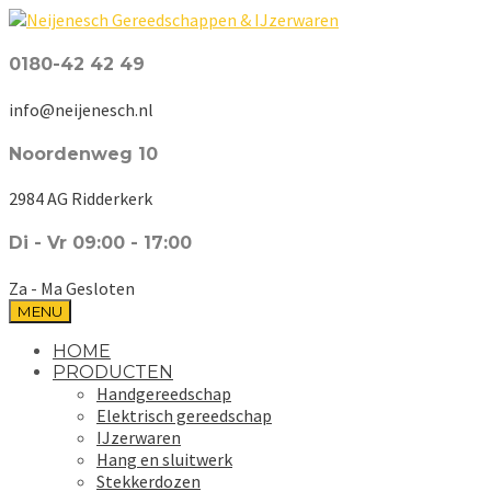
0180-42 42 49
info@neijenesch.nl
Noordenweg 10
2984 AG Ridderkerk
Di - Vr 09:00 - 17:00
Za - Ma Gesloten
MENU
HOME
PRODUCTEN
Handgereedschap
Elektrisch gereedschap
IJzerwaren
Hang en sluitwerk
Stekkerdozen