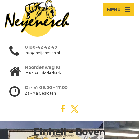
MENU
0180-42 42 49
info@neijenesch.nl
Noordenweg 10
2984 AG Ridderkerk
Di - Vr 09:00 - 17:00
Za - Ma Gesloten
Einhell – Boven