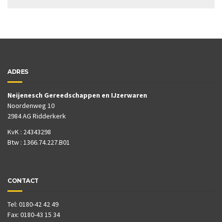
ADRES
Neijenesch Gereedschappen en IJzerwaren
Noordenweg 10
2984 AG Ridderkerk
KvK : 24343298
Btw : 1366.74.227.B01
CONTACT
Tel: 0180-42 42 49
Fax: 0180-43 15 34