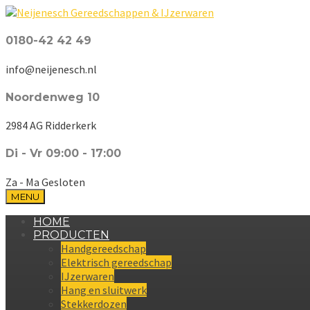
0180-42 42 49
info@neijenesch.nl
Noordenweg 10
2984 AG Ridderkerk
Di - Vr 09:00 - 17:00
Za - Ma Gesloten
MENU
HOME
PRODUCTEN
Handgereedschap
Elektrisch gereedschap
IJzerwaren
Hang en sluitwerk
Stekkerdozen