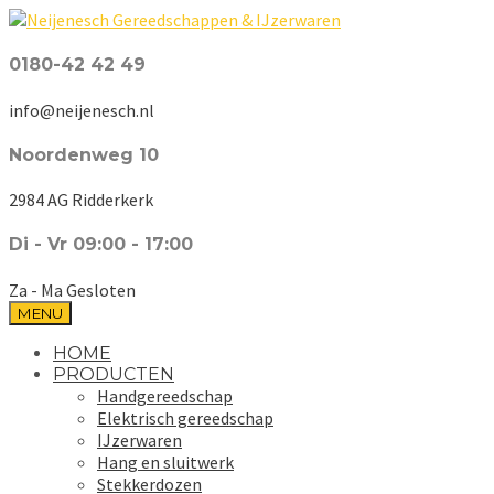
0180-42 42 49
info@neijenesch.nl
Noordenweg 10
2984 AG Ridderkerk
Di - Vr 09:00 - 17:00
Za - Ma Gesloten
MENU
HOME
PRODUCTEN
Handgereedschap
Elektrisch gereedschap
IJzerwaren
Hang en sluitwerk
Stekkerdozen