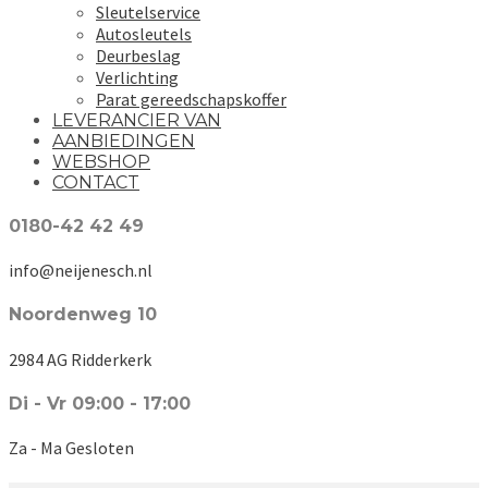
Sleutelservice
Autosleutels
Deurbeslag
Verlichting
Parat gereedschapskoffer
LEVERANCIER VAN
AANBIEDINGEN
WEBSHOP
CONTACT
0180-42 42 49
info@neijenesch.nl
Noordenweg 10
2984 AG Ridderkerk
Di - Vr 09:00 - 17:00
Za - Ma Gesloten