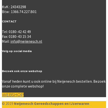
KvK : 24343298
Btw : 1366.74.227.B01
CONTACT
Tel: 0180-42 42 49
Fax: 0180-43 15 34
Mail:
info@neijenesch.nl
Volg op social media
Bezoek ook onze webshop
Vanaf heden kunt u ook online bij Neijenesch bestellen. Bezoek
onze complete webshop!
WEBSHOP
© 2019
Neijenesch Gereedschappen en IJzerwaren