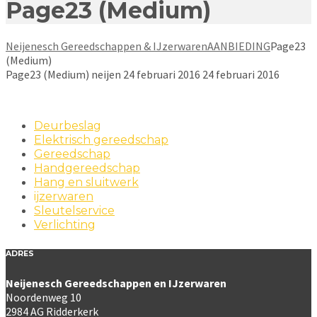
Page23 (Medium)
Neijenesch Gereedschappen & IJzerwaren
AANBIEDING
Page23
(Medium)
Page23 (Medium)
neijen
24 februari 2016
24 februari 2016
Deurbeslag
Elektrisch gereedschap
Gereedschap
Handgereedschap
Hang en sluitwerk
ijzerwaren
Sleutelservice
Verlichting
ADRES
Neijenesch Gereedschappen en IJzerwaren
Noordenweg 10
2984 AG Ridderkerk