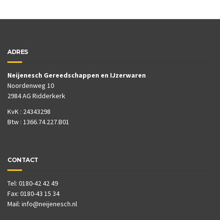
ADRES
Neijenesch Gereedschappen en IJzerwaren
Noordenweg 10
2984 AG Ridderkerk
KvK : 24343298
Btw : 1366.74.227.B01
CONTACT
Tel: 0180-42 42 49
Fax: 0180-43 15 34
Mail:
info@neijenesch.nl