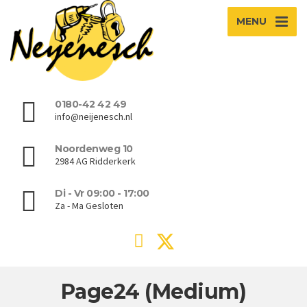
MENU
0180-42 42 49
info@neijenesch.nl
Noordenweg 10
2984 AG Ridderkerk
Di - Vr 09:00 - 17:00
Za - Ma Gesloten
Page24 (Medium)