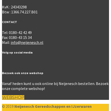
KvK : 24343298
Btw : 1366.74.227.B01
CONTACT
Tel: 0180-42 42 49
Fax: 0180-43 15 34
Mail:
info@neijenesch.nl
Volg op social media
Bezoek ook onze webshop
Vanaf heden kunt u ook online bij Neijenesch bestellen. Bezoek
onze complete webshop!
WEBSHOP
© 2019
Neijenesch Gereedschappen en IJzerwaren