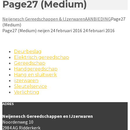
Page27 (Medium)
Neijenesch Gereedschappen & IJzerwaren
AANBIEDING
Page27
(Medium)
Page27 (Medium)
neijen
24 februari 2016
24 februari 2016
Deurbeslag
Elektrisch gereedschap
Gereedschap
Handgereedschap
Hang en sluitwerk
ijzerwaren
Sleutelservice
Verlichting
ADRES
Neijenesch Gereedschappen en IJzerwaren
Noordenweg 10
2984 AG Ridderkerk