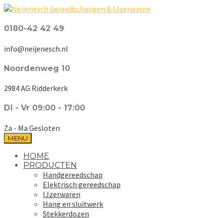
0180-42 42 49
info@neijenesch.nl
Noordenweg 10
2984 AG Ridderkerk
Di - Vr 09:00 - 17:00
Za - Ma Gesloten
MENU
HOME
PRODUCTEN
Handgereedschap
Elektrisch gereedschap
IJzerwaren
Hang en sluitwerk
Stekkerdozen