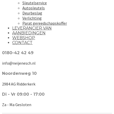
Sleutelservice
Autosleutels
Deurbeslag
Verlichting
Parat gereedschapskoffer
LEVERANCIER VAN
AANBIEDINGEN
WEBSHOP
CONTACT
0180-42 42 49
info@neijenesch.nl
Noordenweg 10
2984 AG Ridderkerk
Di - Vr 09:00 - 17:00
Za - Ma Gesloten