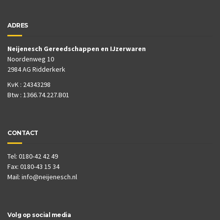
ADRES
Neijenesch Gereedschappen en IJzerwaren
Noordenweg 10
2984 AG Ridderkerk
KvK : 24343298
Btw : 1366.74.227.B01
CONTACT
Tel: 0180-42 42 49
Fax: 0180-43 15 34
Mail:
info@neijenesch.nl
Volg op social media