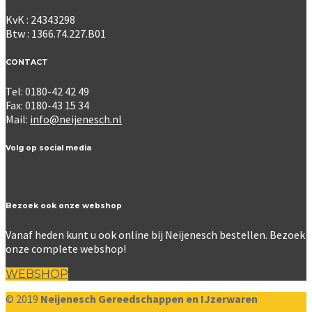
KvK : 24343298
Btw : 1366.74.227.B01
CONTACT
Tel: 0180-42 42 49
Fax: 0180-43 15 34
Mail:
info@neijenesch.nl
Volg op social media
Bezoek ook onze webshop
Vanaf heden kunt u ook online bij Neijenesch bestellen. Bezoek
onze complete webshop!
WEBSHOP
© 2019
Neijenesch Gereedschappen en IJzerwaren