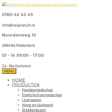
0180-42 42 49
info@neijenesch.nl
Noordenweg 10
2984 AG Ridderkerk
Di - Vr 09:00 - 17:00
Za - Ma Gesloten
MENU
HOME
PRODUCTEN
Handgereedschap
Elektrisch gereedschap
IJzerwaren
Hang en sluitwerk
Stekkerdozen