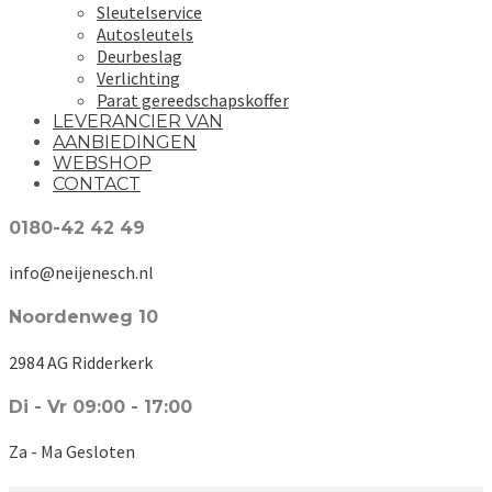
Sleutelservice
Autosleutels
Deurbeslag
Verlichting
Parat gereedschapskoffer
LEVERANCIER VAN
AANBIEDINGEN
WEBSHOP
CONTACT
0180-42 42 49
info@neijenesch.nl
Noordenweg 10
2984 AG Ridderkerk
Di - Vr 09:00 - 17:00
Za - Ma Gesloten