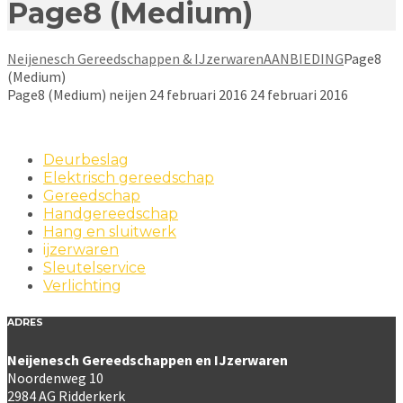
Page8 (Medium)
Neijenesch Gereedschappen & IJzerwaren
AANBIEDING
Page8
(Medium)
Page8 (Medium)
neijen
24 februari 2016
24 februari 2016
Deurbeslag
Elektrisch gereedschap
Gereedschap
Handgereedschap
Hang en sluitwerk
ijzerwaren
Sleutelservice
Verlichting
ADRES
Neijenesch Gereedschappen en IJzerwaren
Noordenweg 10
2984 AG Ridderkerk