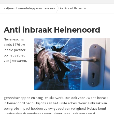
Neijenesch Gereedschappen & IJzerwaren
Anti inbraak Heinenoord
Anti inbraak Heinenoord
Neijenesch is
sinds 1976 uw
ideale partner
op het gebied
van ijzerwaren,
gereedschappen en hang- en sluitwerk. Dus ook voor uw anti inbraak
in Heinenoord bent u bij ons aan het juiste adres! Woninginbraak kan
een grote impact hebben op uw gevoel van veiligheid. Helaas komt
woninginbraak regelmatig voor. U kunt voor uzelf een aantal