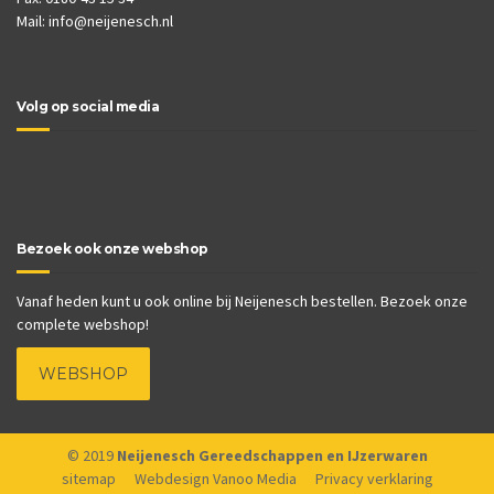
Mail:
info@neijenesch.nl
Volg op social media
Bezoek ook onze webshop
Vanaf heden kunt u ook online bij Neijenesch bestellen. Bezoek onze
complete webshop!
WEBSHOP
© 2019
Neijenesch Gereedschappen en IJzerwaren
sitemap
Webdesign Vanoo Media
Privacy verklaring