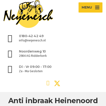
MENU
0180-42 42 49
info@neijenesch.nl
Noordenweg 10
2984 AG Ridderkerk
Di - Vr 09:00 - 17:00
Za - Ma Gesloten
Anti inbraak Heinenoord