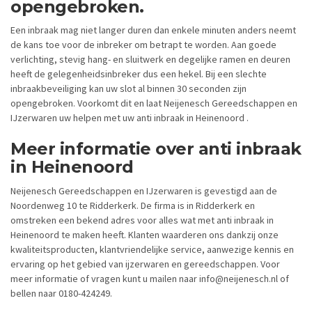
opengebroken.
Een inbraak mag niet langer duren dan enkele minuten anders neemt
de kans toe voor de inbreker om betrapt te worden. Aan goede
verlichting, stevig hang- en sluitwerk en degelijke ramen en deuren
heeft de gelegenheidsinbreker dus een hekel. Bij een slechte
inbraakbeveiliging kan uw slot al binnen 30 seconden zijn
opengebroken. Voorkomt dit en laat Neijenesch Gereedschappen en
IJzerwaren uw helpen met uw anti inbraak in Heinenoord .
Meer informatie over anti inbraak
in Heinenoord
Neijenesch Gereedschappen en IJzerwaren is gevestigd aan de
Noordenweg 10 te Ridderkerk. De firma is in Ridderkerk en
omstreken een bekend adres voor alles wat met anti inbraak in
Heinenoord te maken heeft. Klanten waarderen ons dankzij onze
kwaliteitsproducten, klantvriendelijke service, aanwezige kennis en
ervaring op het gebied van ijzerwaren en gereedschappen. Voor
meer informatie of vragen kunt u mailen naar info@neijenesch.nl of
bellen naar 0180-424249.