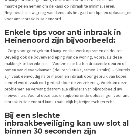
maatregelen nemen om de kans op inbraak te minimaliseren.
Neijenesch is uw graag van dienst als het gaat om tips en oplossingen
voor anti inbraak in Heinenoord .
Enkele tips voor anti inbraak in
Heinenoord zijn bijvoorbeeld:
– Zorg voor goedgekeurd hang-en sluitwerk op ramen en deuren. –
Beveilig ook de bovenverdieping van de woning, vooral als deze
makkelijk te bereiken is. – Voorzie naar buiten draaiende deuren of
ramen van dievenklauwen ( deuren 3 stuks, ramen 2 stuks). – Sleutels
zijn vaak eenvoudig na te maken en inbraak door gebruik van kopie
sleutel wordt vaak niet gedekt door de verzekering. Voorkom deze
problemen en vervang daarom alle cilinders van bijvoorbeeld uw
nieuwe huis. Voor al deze tips en bijbehorende oplossingen voor anti
inbraak in Heinenoord kunt u natuurlijk bij Neijenesch terecht.
Bij een slechte
inbraakbeveiliging kan uw slot al
binnen 30 seconden zijn