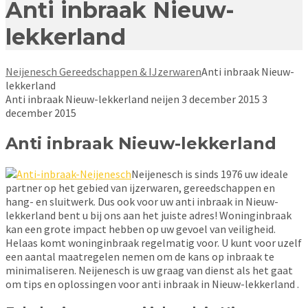
Anti inbraak Nieuw-
lekkerland
Neijenesch Gereedschappen & IJzerwaren
Anti inbraak Nieuw-
lekkerland
Anti inbraak Nieuw-lekkerland
neijen
3 december 2015
3
december 2015
Anti inbraak Nieuw-lekkerland
Neijenesch is sinds 1976 uw ideale
partner op het gebied van ijzerwaren, gereedschappen en
hang- en sluitwerk. Dus ook voor uw anti inbraak in Nieuw-
lekkerland bent u bij ons aan het juiste adres! Woninginbraak
kan een grote impact hebben op uw gevoel van veiligheid.
Helaas komt woninginbraak regelmatig voor. U kunt voor uzelf
een aantal maatregelen nemen om de kans op inbraak te
minimaliseren. Neijenesch is uw graag van dienst als het gaat
om tips en oplossingen voor anti inbraak in Nieuw-lekkerland .