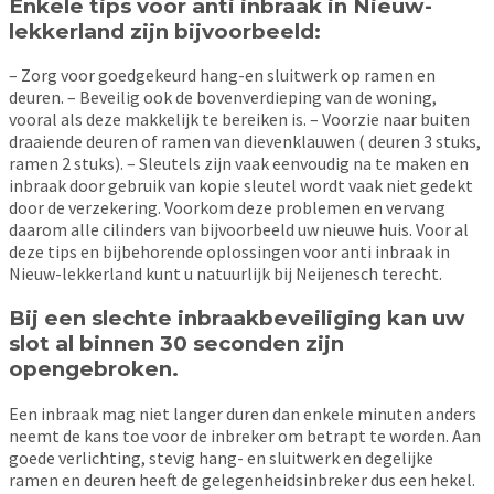
Enkele tips voor anti inbraak in Nieuw-
lekkerland zijn bijvoorbeeld:
– Zorg voor goedgekeurd hang-en sluitwerk op ramen en
deuren. – Beveilig ook de bovenverdieping van de woning,
vooral als deze makkelijk te bereiken is. – Voorzie naar buiten
draaiende deuren of ramen van dievenklauwen ( deuren 3 stuks,
ramen 2 stuks). – Sleutels zijn vaak eenvoudig na te maken en
inbraak door gebruik van kopie sleutel wordt vaak niet gedekt
door de verzekering. Voorkom deze problemen en vervang
daarom alle cilinders van bijvoorbeeld uw nieuwe huis. Voor al
deze tips en bijbehorende oplossingen voor anti inbraak in
Nieuw-lekkerland kunt u natuurlijk bij Neijenesch terecht.
Bij een slechte inbraakbeveiliging kan uw
slot al binnen 30 seconden zijn
opengebroken.
Een inbraak mag niet langer duren dan enkele minuten anders
neemt de kans toe voor de inbreker om betrapt te worden. Aan
goede verlichting, stevig hang- en sluitwerk en degelijke
ramen en deuren heeft de gelegenheidsinbreker dus een hekel.