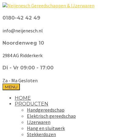
0180-42 42 49
info@neijenesch.nl
Noordenweg 10
2984 AG Ridderkerk
Di - Vr 09:00 - 17:00
Za - Ma Gesloten
MENU
HOME
PRODUCTEN
Handgereedschap
Elektrisch gereedschap
IJzerwaren
Hang en sluitwerk
Stekkerdozen