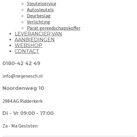
Sleutelservice
Autosleutels
Deurbeslag
Verlichting
Parat gereedschapskoffer
LEVERANCIER VAN
AANBIEDINGEN
WEBSHOP
CONTACT
0180-42 42 49
info@neijenesch.nl
Noordenweg 10
2984 AG Ridderkerk
Di - Vr 09:00 - 17:00
Za - Ma Gesloten