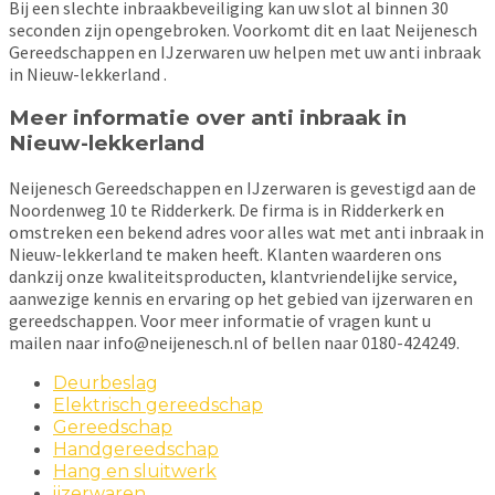
Bij een slechte inbraakbeveiliging kan uw slot al binnen 30
seconden zijn opengebroken. Voorkomt dit en laat Neijenesch
Gereedschappen en IJzerwaren uw helpen met uw anti inbraak
in Nieuw-lekkerland .
Meer informatie over anti inbraak in
Nieuw-lekkerland
Neijenesch Gereedschappen en IJzerwaren is gevestigd aan de
Noordenweg 10 te Ridderkerk. De firma is in Ridderkerk en
omstreken een bekend adres voor alles wat met anti inbraak in
Nieuw-lekkerland te maken heeft. Klanten waarderen ons
dankzij onze kwaliteitsproducten, klantvriendelijke service,
aanwezige kennis en ervaring op het gebied van ijzerwaren en
gereedschappen. Voor meer informatie of vragen kunt u
mailen naar info@neijenesch.nl of bellen naar 0180-424249.
Deurbeslag
Elektrisch gereedschap
Gereedschap
Handgereedschap
Hang en sluitwerk
ijzerwaren