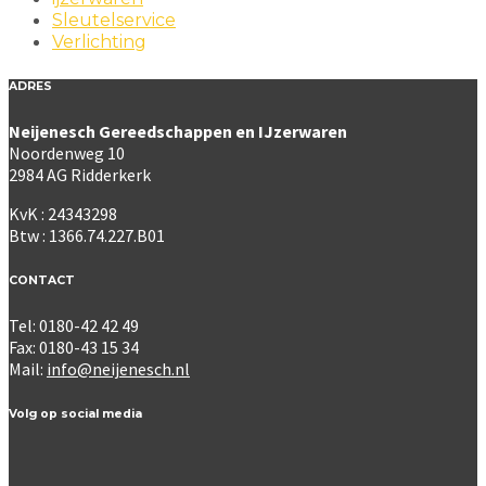
Sleutelservice
Verlichting
ADRES
Neijenesch Gereedschappen en IJzerwaren
Noordenweg 10
2984 AG Ridderkerk
KvK : 24343298
Btw : 1366.74.227.B01
CONTACT
Tel: 0180-42 42 49
Fax: 0180-43 15 34
Mail:
info@neijenesch.nl
Volg op social media