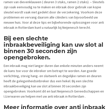
ramen van dievenklauwen ( deuren 3 stuks, ramen 2 stuks). – Sleutels
zijn vaak eenvoudig na te maken en inbraak door gebruik van kopie
sleutel wordt vaak niet gedekt door de verzekering. Voorkom deze
problemen en vervang daarom alle cilinders van bijvoorbeeld uw
nieuwe huis. Voor al deze tips en bijbehorende oplossingen voor anti
inbraak in Rotterdam kunt u natuurlijk bij Neijenesch terecht.
Bij een slechte
inbraakbeveiliging kan uw slot al
binnen 30 seconden zijn
opengebroken.
Een inbraak mag niet langer duren dan enkele minuten anders neemt
de kans toe voor de inbreker om betrapt te worden. Aan goede
verlichting, stevig hang- en sluitwerk en degelijke ramen en deuren
heeft de gelegenheidsinbreker dus een hekel. Bij een slechte
inbraakbeveiliging kan uw slot al binnen 30 seconden zijn
opengebroken. Voorkomt dit en laat Neijenesch Gereedschappen en
IJzerwaren uw helpen met uw anti inbraak in Rotterdam .
Meer informatie over anti inbraak