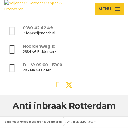
MENU
0180-42 42 49
info@neijenesch.nl
Noordenweg 10
2984 AG Ridderkerk
Di - Vr 09:00 - 17:00
Za - Ma Gesloten
Anti inbraak Rotterdam
Neijenesch Gereedschappen & IJzerwaren
Anti inbraak Rotterdam