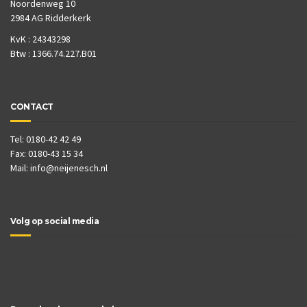
Noordenweg 10
2984 AG Ridderkerk
KvK : 24343298
Btw : 1366.74.227.B01
CONTACT
Tel: 0180-42 42 49
Fax: 0180-43 15 34
Mail:
info@neijenesch.nl
Volg op social media