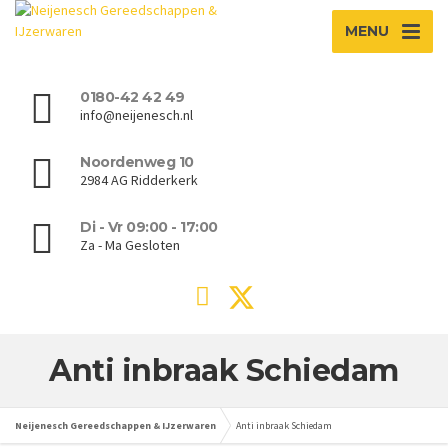
MENU
0180-42 42 49
info@neijenesch.nl
Noordenweg 10
2984 AG Ridderkerk
Di - Vr 09:00 - 17:00
Za - Ma Gesloten
Anti inbraak Schiedam
Neijenesch Gereedschappen & IJzerwaren
Anti inbraak Schiedam