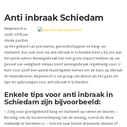
Anti inbraak Schiedam
Neijenesch is
sinds 1976 uw
ideale partner
op het gebied van ijzerwaren, gereedschappen en hang- en
sluitwerk. Dus ook voor uw anti inbraak in Schiedam bent u bij ons aan
het juiste adres! Woninginbraak kan een grote impact hebben op uw
gevoel van veiligheid. Helaas komt woninginbraak regelmatig voor. U
kunt voor uzelf een aantal maatregelen nemen om de kans op inbraak
te minimaliseren. Neijenesch is uw graag van dienst als het gaat om
tips en oplossingen voor anti inbraak in Schiedam .
Enkele tips voor anti inbraak in
Schiedam zijn bijvoorbeeld:
– Zorg voor goedgekeurd hang-en sluitwerk op ramen en deuren. –
Beveilig ook de bovenverdieping van de woning, vooral als deze
makkelijk te bereiken is. – Voorzie naar buiten draaiende deuren of