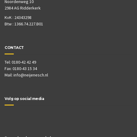
Noordenweg 10
2984 AG Ridderkerk
KvK : 24343298
Btw : 1366.74.227.B01
CONTACT
Tel: 0180-42 42 49
Fax: 0180-43 15 34
Mail:
info@neijenesch.nl
Volg op social media