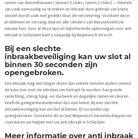
ramen van dievenklauwen ( deuren 3 stuks, ramen 2 stuks). – Sleutels
zijn vaak eenvoudig na te maken en inbraak door gebruik van kopie
sleutel wordt vaak niet gedekt door de verzekering. Voorkom deze
problemen en vervang daarom alle cilinders van bijvoorbeeld uw
nieuwe huis. Voor al deze tips en bijbehorende oplossingen voor anti
inbraak in Schiedam kunt u natuurlijk bij Neijenesch terecht.
Bij een slechte
inbraakbeveiliging kan uw slot al
binnen 30 seconden zijn
opengebroken.
Een inbraak mag niet langer duren dan enkele minuten anders neemt
de kans toe voor de inbreker om betrapt te worden. Aan goede
verlichting, stevig hang- en sluitwerk en degelijke ramen en deuren
heeft de gelegenheidsinbreker dus een hekel. Bij een slechte
inbraakbeveiliging kan uw slot al binnen 30 seconden zijn
opengebroken. Voorkomt dit en laat Neijenesch Gereedschappen en
IJzerwaren uw helpen met uw anti inbraak in Schiedam .
Meer informatie over anti inbraak