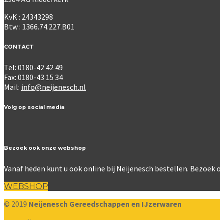
KvK : 24343298
Btw : 1366.74.227.B01
CONTACT
Tel: 0180-42 42 49
Fax: 0180-43 15 34
Mail:
info@neijenesch.nl
Volg op social media
Bezoek ook onze webshop
Vanaf heden kunt u ook online bij Neijenesch bestellen. Bezoe
WEBSHOP
© 2019
Neijenesch Gereedschappen en IJzerwaren