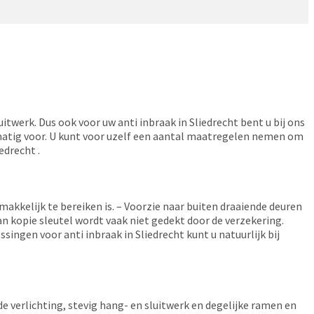
itwerk. Dus ook voor uw anti inbraak in Sliedrecht bent u bij ons
matig voor. U kunt voor uzelf een aantal maatregelen nemen om
edrecht .
akkelijk te bereiken is. – Voorzie naar buiten draaiende deuren
an kopie sleutel wordt vaak niet gedekt door de verzekering.
ingen voor anti inbraak in Sliedrecht kunt u natuurlijk bij
 verlichting, stevig hang- en sluitwerk en degelijke ramen en