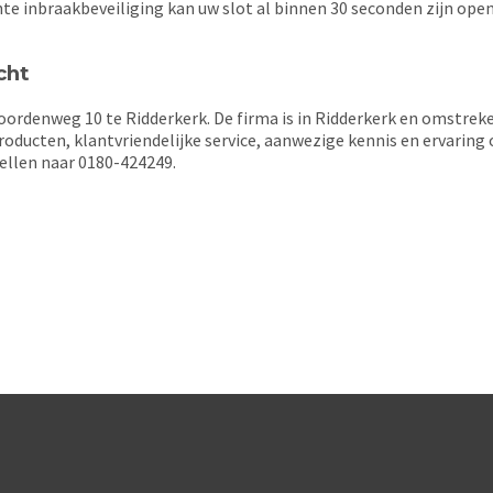
chte inbraakbeveiliging kan uw slot al binnen 30 seconden zijn o
cht
rdenweg 10 te Ridderkerk. De firma is in Ridderkerk en omstreken
roducten, klantvriendelijke service, aanwezige kennis en ervaring
ellen naar 0180-424249.