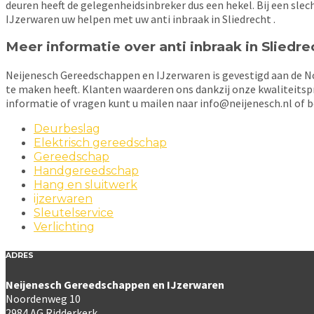
deuren heeft de gelegenheidsinbreker dus een hekel. Bij een sle
IJzerwaren uw helpen met uw anti inbraak in Sliedrecht .
Meer informatie over anti inbraak in Sliedre
Neijenesch Gereedschappen en IJzerwaren is gevestigd aan de Noo
te maken heeft. Klanten waarderen ons dankzij onze kwaliteitsp
informatie of vragen kunt u mailen naar info@neijenesch.nl of b
Deurbeslag
Elektrisch gereedschap
Gereedschap
Handgereedschap
Hang en sluitwerk
ijzerwaren
Sleutelservice
Verlichting
ADRES
Neijenesch Gereedschappen en IJzerwaren
Noordenweg 10
2984 AG Ridderkerk