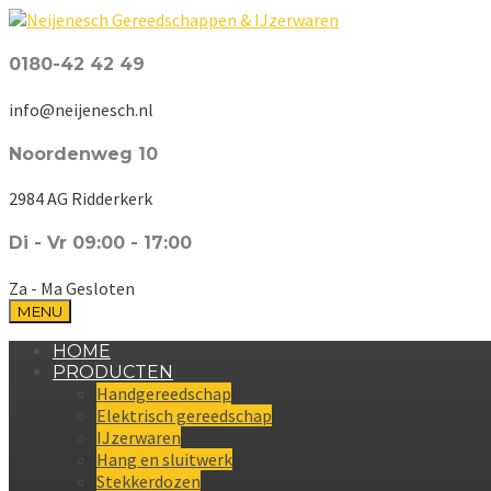
0180-42 42 49
info@neijenesch.nl
Noordenweg 10
2984 AG Ridderkerk
Di - Vr 09:00 - 17:00
Za - Ma Gesloten
MENU
HOME
PRODUCTEN
Handgereedschap
Elektrisch gereedschap
IJzerwaren
Hang en sluitwerk
Stekkerdozen