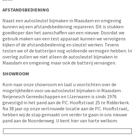
AFSTANDSBEDIENING
Naast een autosleutel bijmaken in Maasdam en omgeving
kunnen wij een afstandsbediening repareren. Dit is stukken
goedkoper dan het aanschaffen van een nieuwe. Doordat we
gebruik maken van een test apparaat kunnen we vervolgens
kijken of de afstandsbediening en sleutel werken. Tevens
testen we of de batterijen nog voldoende vermogen hebben. In
overleg zullen we niet alleen de autosleutel bijmaken in
Maasdam en omgeving maar ook de batterij vervangen.
SHOWROOM
Kom naar onze showroom en laat u voorlichten over de
mogelijkheden voor uw autosleutel bijmaken in Maasdam .
Neijenesch Gereedschappen en IJzerwaren is sinds 1976
gevestigd in het pand aan de P.C. Hooftstraat 25 te Ridderkerk.
Na 38 jaar op onze vertrouwde locatie aan de P.C. Hooftstraat,
hebben wij de stap gemaakt om verder te gaan in ons nieuwe
pand aan de Noordenweg. U bent hier van harte welkom.