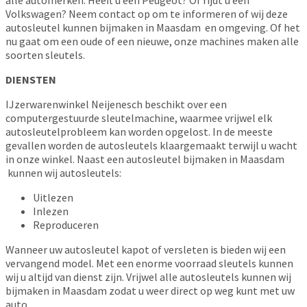
Volkswagen? Neem contact op om te informeren of wij deze
autosleutel kunnen bijmaken in Maasdam en omgeving. Of het
nu gaat om een oude of een nieuwe, onze machines maken alle
soorten sleutels.
DIENSTEN
IJzerwarenwinkel Neijenesch beschikt over een
computergestuurde sleutelmachine, waarmee vrijwel elk
autosleutelprobleem kan worden opgelost. In de meeste
gevallen worden de autosleutels klaargemaakt terwijl u wacht
in onze winkel. Naast een autosleutel bijmaken in Maasdam
kunnen wij autosleutels:
Uitlezen
Inlezen
Reproduceren
Wanneer uw autosleutel kapot of versleten is bieden wij een
vervangend model. Met een enorme voorraad sleutels kunnen
wij u altijd van dienst zijn. Vrijwel alle autosleutels kunnen wij
bijmaken in Maasdam zodat u weer direct op weg kunt met uw
auto.