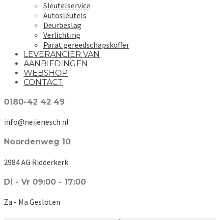
Sleutelservice
Autosleutels
Deurbeslag
Verlichting
Parat gereedschapskoffer
LEVERANCIER VAN
AANBIEDINGEN
WEBSHOP
CONTACT
0180-42 42 49
info@neijenesch.nl
Noordenweg 10
2984 AG Ridderkerk
Di - Vr 09:00 - 17:00
Za - Ma Gesloten