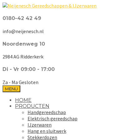
0180-42 42 49
info@neijenesch.nl
Noordenweg 10
2984 AG Ridderkerk
Di - Vr 09:00 - 17:00
Za - Ma Gesloten
MENU
HOME
PRODUCTEN
Handgereedschap
Elektrisch gereedschap
IJzerwaren
Hang en sluitwerk
Stekkerdozen