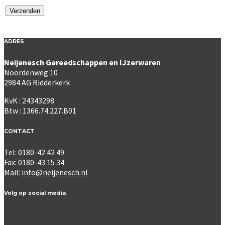
ADRES
Neijenesch Gereedschappen en IJzerwaren
Noordenweg 10
2984 AG Ridderkerk
KvK : 24343298
Btw : 1366.74.227.B01
CONTACT
Tel: 0180-42 42 49
Fax: 0180-43 15 34
Mail:
info@neijenesch.nl
Volg op social media