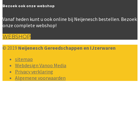
Bezoek ook onze webshop
Vanaf heden kunt u ook online bij Neijenesch bestellen. Bezoek
onze complete webshop!
WEBSHOP
© 2019
Neijenesch Gereedschappen en IJzerwaren
sitemap
Webdesign Vanoo Media
Privacy verklaring
Algemene voorwaarden