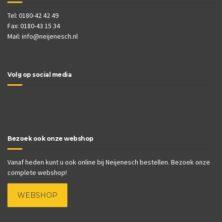
Tel: 0180-42 42 49
Fax: 0180-43 15 34
Mail:
info@neijenesch.nl
Volg op social media
Bezoek ook onze webshop
Vanaf heden kunt u ook online bij Neijenesch bestellen. Bezoek onze
complete webshop!
WEBSHOP