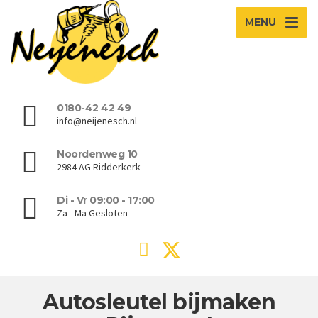
MENU
0180-42 42 49
info@neijenesch.nl
Noordenweg 10
2984 AG Ridderkerk
Di - Vr 09:00 - 17:00
Za - Ma Gesloten
Autosleutel bijmaken