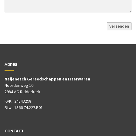
ADRES
Neijenesch Gereedschappen en IJzerwaren
Noordenweg 10
2984 AG Ridderkerk
KvK : 24343298
Btw : 1366.74.227.B01
CONTACT