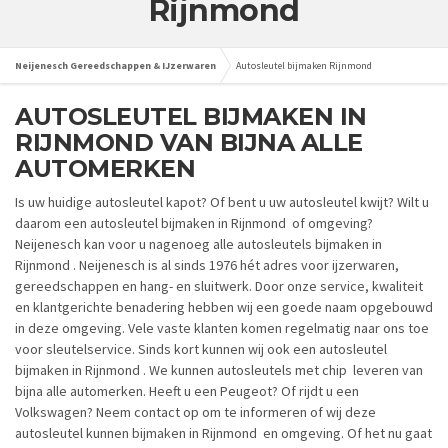
Rijnmond
Neijenesch Gereedschappen & IJzerwaren
Autosleutel bijmaken Rijnmond
AUTOSLEUTEL BIJMAKEN IN
RIJNMOND VAN BIJNA ALLE
AUTOMERKEN
Is uw huidige autosleutel kapot? Of bent u uw autosleutel kwijt? Wilt u
daarom een autosleutel bijmaken in Rijnmond of omgeving?
Neijenesch kan voor u nagenoeg alle autosleutels bijmaken in
Rijnmond . Neijenesch is al sinds 1976 hét adres voor ijzerwaren,
gereedschappen en hang- en sluitwerk. Door onze service, kwaliteit
en klantgerichte benadering hebben wij een goede naam opgebouwd
in deze omgeving. Vele vaste klanten komen regelmatig naar ons toe
voor sleutelservice. Sinds kort kunnen wij ook een autosleutel
bijmaken in Rijnmond . We kunnen autosleutels met chip leveren van
bijna alle automerken. Heeft u een Peugeot? Of rijdt u een
Volkswagen? Neem contact op om te informeren of wij deze
autosleutel kunnen bijmaken in Rijnmond en omgeving. Of het nu gaat