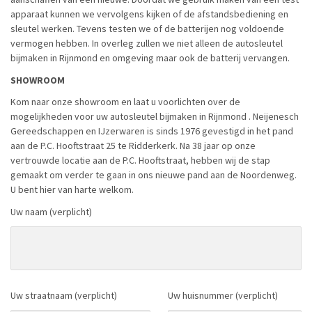
apparaat kunnen we vervolgens kijken of de afstandsbediening en
sleutel werken. Tevens testen we of de batterijen nog voldoende
vermogen hebben. In overleg zullen we niet alleen de autosleutel
bijmaken in Rijnmond en omgeving maar ook de batterij vervangen.
SHOWROOM
Kom naar onze showroom en laat u voorlichten over de
mogelijkheden voor uw autosleutel bijmaken in Rijnmond . Neijenesch
Gereedschappen en IJzerwaren is sinds 1976 gevestigd in het pand
aan de P.C. Hooftstraat 25 te Ridderkerk. Na 38 jaar op onze
vertrouwde locatie aan de P.C. Hooftstraat, hebben wij de stap
gemaakt om verder te gaan in ons nieuwe pand aan de Noordenweg.
U bent hier van harte welkom.
Uw naam (verplicht)
Uw straatnaam (verplicht)
Uw huisnummer (verplicht)