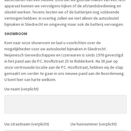
apparaat kunnen we vervolgens kijken of de afstandsbediening en
sleutel werken. Tevens testen we of de batterijen nog voldoende
vermogen hebben. In overleg zullen we niet alleen de autosleutel
bijmaken in Sliedrecht en omgeving maar ook de batterij vervangen.
SHOWROOM
Kom naar onze showroom en laat u voorlichten over de
mogelijkheden voor uw autosleutel bijmaken in Sliedrecht .
Neijenesch Gereedschappen en IJzerwaren is sinds 1976 gevestigd
in het pand aan de P.C. Hooftstraat 25 te Ridderkerk. Na 38 jaar op
onze vertrouwde locatie aan de P.C. Hooftstraat, hebben wij de stap
gemaakt om verder te gaan in ons nieuwe pand aan de Noordenweg.
U bent hier van harte welkom.
Uw naam (verplicht)
Uw straatnaam (verplicht)
Uw huisnummer (verplicht)