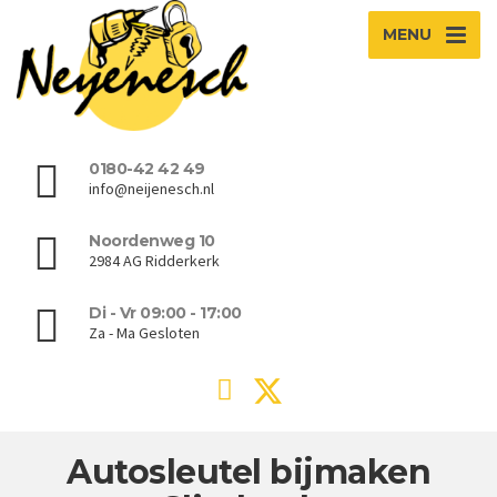
MENU
0180-42 42 49
info@neijenesch.nl
Noordenweg 10
2984 AG Ridderkerk
Di - Vr 09:00 - 17:00
Za - Ma Gesloten
Autosleutel bijmaken