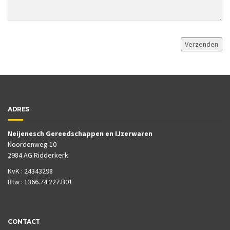
ADRES
Neijenesch Gereedschappen en IJzerwaren
Noordenweg 10
2984 AG Ridderkerk
KvK : 24343298
Btw : 1366.74.227.B01
CONTACT