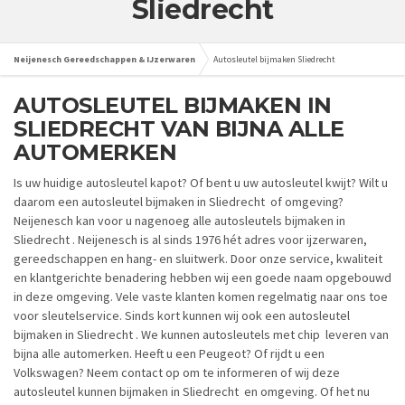
Sliedrecht
Neijenesch Gereedschappen & IJzerwaren
Autosleutel bijmaken Sliedrecht
AUTOSLEUTEL BIJMAKEN IN
SLIEDRECHT VAN BIJNA ALLE
AUTOMERKEN
Is uw huidige autosleutel kapot? Of bent u uw autosleutel kwijt? Wilt u
daarom een autosleutel bijmaken in Sliedrecht of omgeving?
Neijenesch kan voor u nagenoeg alle autosleutels bijmaken in
Sliedrecht . Neijenesch is al sinds 1976 hét adres voor ijzerwaren,
gereedschappen en hang- en sluitwerk. Door onze service, kwaliteit
en klantgerichte benadering hebben wij een goede naam opgebouwd
in deze omgeving. Vele vaste klanten komen regelmatig naar ons toe
voor sleutelservice. Sinds kort kunnen wij ook een autosleutel
bijmaken in Sliedrecht . We kunnen autosleutels met chip leveren van
bijna alle automerken. Heeft u een Peugeot? Of rijdt u een
Volkswagen? Neem contact op om te informeren of wij deze
autosleutel kunnen bijmaken in Sliedrecht en omgeving. Of het nu