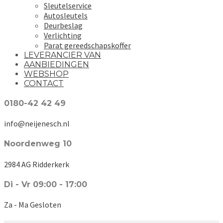
Sleutelservice
Autosleutels
Deurbeslag
Verlichting
Parat gereedschapskoffer
LEVERANCIER VAN
AANBIEDINGEN
WEBSHOP
CONTACT
0180-42 42 49
info@neijenesch.nl
Noordenweg 10
2984 AG Ridderkerk
Di - Vr 09:00 - 17:00
Za - Ma Gesloten