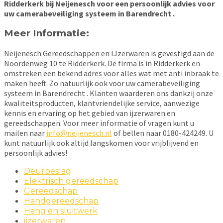
Ridderkerk bij Neijenesch voor een persoonlijk advies voor
uw camerabeveiliging systeem in Barendrecht .
Meer Informatie:
Neijenesch Gereedschappen en IJzerwaren is gevestigd aan de
Noordenweg 10 te Ridderkerk. De firma is in Ridderkerk en
omstreken een bekend adres voor alles wat met anti inbraak te
maken heeft. Zo natuurlijk ook voor uw camerabeveiliging
systeem in Barendrecht . Klanten waarderen ons dankzij onze
kwaliteitsproducten, klantvriendelijke service, aanwezige
kennis en ervaring op het gebied van ijzerwaren en
gereedschappen. Voor meer informatie of vragen kunt u
mailen naar
info@neijenesch.nl
of bellen naar 0180-424249. U
kunt natuurlijk ook altijd langskomen voor vrijblijvend en
persoonlijk advies!
Deurbeslag
Elektrisch gereedschap
Gereedschap
Handgereedschap
Hang en sluitwerk
ijzerwaren