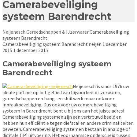
Camerabeveiliging
systeem Barendrecht
Neijenesch Gereedschappen & IJzerwaren
Camerabeveiliging
systeem Barendrecht
Camerabeveiliging systeem Barendrecht
neijen
1 december
2015
1 december 2015
Camerabeveiliging systeem
Barendrecht
Neijenesch is sinds 1976 uw
ideale partner op het gebied van bijvoorbeeld ijzerwaren,
gereedschappen en hang- en sluitwerk maar ook voor
inbraakbeveiliging. Dus ook voor uw camerabeveiliging
systeem in Barendrecht bent u bij ons aan het juiste adres!
Camerabeveiliging systemen zijn een vertrouwd beeld en
hebben hun efficiëntie tegen diefstal en andere criminaliteiten
bewezen. Camerabeveiliging systemen bestaan in analoge of
digitale (IP) uitvoering. Het voornaamste onderscheid tussen