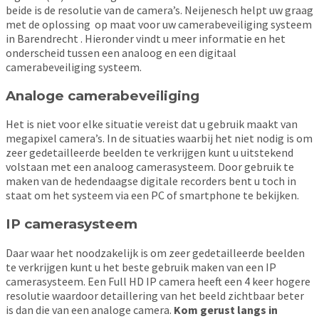
beide is de resolutie van de camera’s. Neijenesch helpt uw graag
met de oplossing op maat voor uw camerabeveiliging systeem
in Barendrecht . Hieronder vindt u meer informatie en het
onderscheid tussen een analoog en een digitaal
camerabeveiliging systeem.
Analoge camerabeveiliging
Het is niet voor elke situatie vereist dat u gebruik maakt van
megapixel camera’s. In de situaties waarbij het niet nodig is om
zeer gedetailleerde beelden te verkrijgen kunt u uitstekend
volstaan met een analoog camerasysteem. Door gebruik te
maken van de hedendaagse digitale recorders bent u toch in
staat om het systeem via een PC of smartphone te bekijken.
IP camerasysteem
Daar waar het noodzakelijk is om zeer gedetailleerde beelden
te verkrijgen kunt u het beste gebruik maken van een IP
camerasysteem. Een Full HD IP camera heeft een 4 keer hogere
resolutie waardoor detaillering van het beeld zichtbaar beter
is dan die van een analoge camera.
Kom gerust langs in