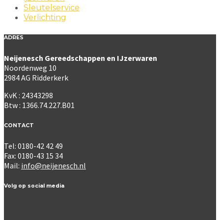
Sleutelservice
Verlichting
ADRES
Neijenesch Gereedschappen en IJzerwaren
Noordenweg 10
2984 AG Ridderkerk
KvK : 24343298
Btw : 1366.74.227.B01
CONTACT
Tel: 0180-42 42 49
Fax: 0180-43 15 34
Mail:
info@neijenesch.nl
Volg op social media