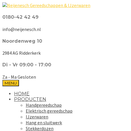
0180-42 42 49
info@neijenesch.nl
Noordenweg 10
2984 AG Ridderkerk
Di - Vr 09:00 - 17:00
Za - Ma Gesloten
MENU
HOME
PRODUCTEN
Handgereedschap
Elektrisch gereedschap
IJzerwaren
Hang en sluitwerk
Stekkerdozen