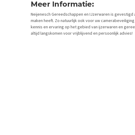
Meer Informatie:
Neijenesch Gereedschappen en IJzerwaren is gevestigd aa
maken heeft. Zo natuurlijk ook voor uw camerabeveiliging
kennis en ervaring op het gebied van ijzerwaren en gere
altijd langskomen voor vrijblijvend en persoonlijk advies!