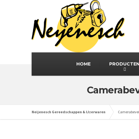
HOME
PRODUCTE
Camerabeve
Neijenesch Gereedschappen & IJzerwaren
Camerabeveil