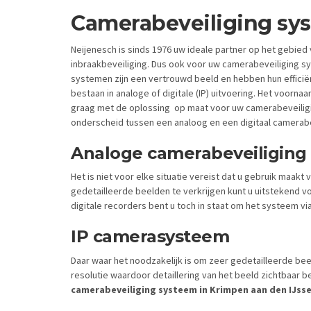
Camerabeveiliging sys
Neijenesch is sinds 1976 uw ideale partner op het gebie
inbraakbeveiliging. Dus ook voor uw camerabeveiliging sys
systemen zijn een vertrouwd beeld en hebben hun efficië
bestaan in analoge of digitale (IP) uitvoering. Het voorn
graag met de oplossing op maat voor uw camerabeveiligin
onderscheid tussen een analoog en een digitaal camerab
Analoge camerabeveiliging
Het is niet voor elke situatie vereist dat u gebruik maakt 
gedetailleerde beelden te verkrijgen kunt u uitstekend
digitale recorders bent u toch in staat om het systeem vi
IP camerasysteem
Daar waar het noodzakelijk is om zeer gedetailleerde bee
resolutie waardoor detaillering van het beeld zichtbaar b
camerabeveiliging systeem in Krimpen aan den IJssel