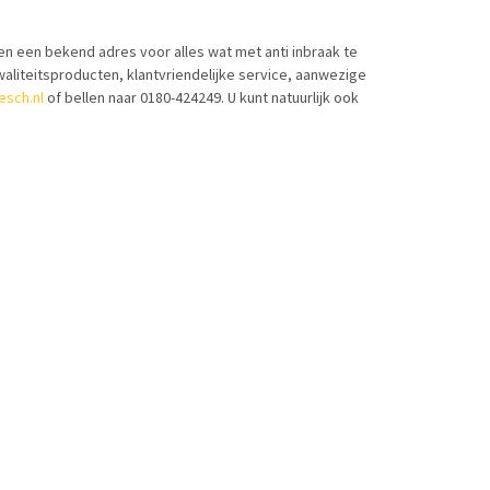
n een bekend adres voor alles wat met anti inbraak te
aliteitsproducten, klantvriendelijke service, aanwezige
esch.nl
of bellen naar 0180-424249. U kunt natuurlijk ook