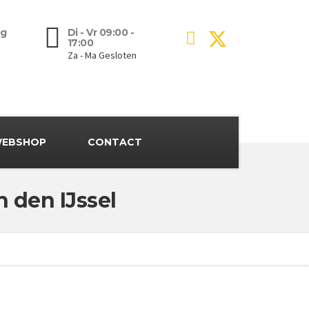
g
Di - Vr 09:00 -
17:00
Za - Ma Gesloten
EBSHOP
CONTACT
 den IJssel