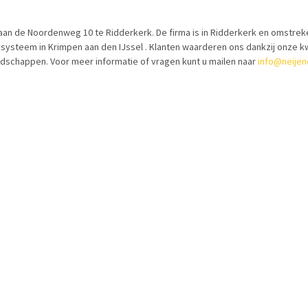
n de Noordenweg 10 te Ridderkerk. De firma is in Ridderkerk en omstreke
 systeem in Krimpen aan den IJssel . Klanten waarderen ons dankzij onze kw
edschappen. Voor meer informatie of vragen kunt u mailen naar
info@neijen