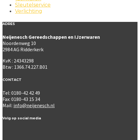
Sleutelservice
Verlichting
ADRES
Neijenesch Gereedschappen en IJzerwaren
Noordenweg 10
2984 AG Ridderkerk
KvK : 24343298
Btw : 1366.74.227.B01
CONTACT
Tel: 0180-42 42 49
Fax: 0180-43 15 34
Mail:
info@neijenesch.nl
Volg op social media