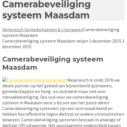
Camerabeveiliging
systeem Maasdam
Neijenesch Gereedschappen & IJzerwaren
Camerabeveiliging
systeem Maasdam
Camerabeveiliging systeem Maasdam
neijen
1 december 2015
1
december 2015
Camerabeveiliging systeem
Maasdam
Neijenesch is sinds 1976 uw
ideale partner op het gebied van bijvoorbeeld ijzerwaren,
gereedschappen en hang- en sluitwerk maar ook voor
inbraakbeveiliging. Dus ook voor uw camerabeveiliging
systeem in Maasdam bent u bij ons aan het juiste adres!
Camerabeveiliging systemen zijn een vertrouwd beeld en
hebben hun efficiëntie tegen diefstal en andere criminaliteiten
bewezen. Camerabeveiliging systemen bestaan in analoge of
digitale (IP) uitvoering. Het voornaamste onderscheid tussen