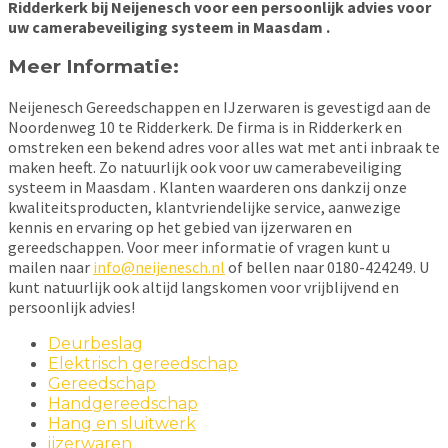
Ridderkerk bij Neijenesch voor een persoonlijk advies voor
uw camerabeveiliging systeem in Maasdam .
Meer Informatie:
Neijenesch Gereedschappen en IJzerwaren is gevestigd aan de
Noordenweg 10 te Ridderkerk. De firma is in Ridderkerk en
omstreken een bekend adres voor alles wat met anti inbraak te
maken heeft. Zo natuurlijk ook voor uw camerabeveiliging
systeem in Maasdam . Klanten waarderen ons dankzij onze
kwaliteitsproducten, klantvriendelijke service, aanwezige
kennis en ervaring op het gebied van ijzerwaren en
gereedschappen. Voor meer informatie of vragen kunt u
mailen naar
info@neijenesch.nl
of bellen naar 0180-424249. U
kunt natuurlijk ook altijd langskomen voor vrijblijvend en
persoonlijk advies!
Deurbeslag
Elektrisch gereedschap
Gereedschap
Handgereedschap
Hang en sluitwerk
ijzerwaren