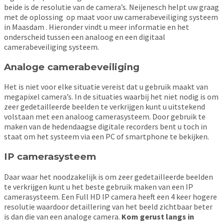
beide is de resolutie van de camera’s. Neijenesch helpt uw graag
met de oplossing op maat voor uw camerabeveiliging systeem
in Maasdam . Hieronder vindt u meer informatie en het
onderscheid tussen een analoog en een digitaal
camerabeveiliging systeem.
Analoge camerabeveiliging
Het is niet voor elke situatie vereist dat u gebruik maakt van
megapixel camera’s. In de situaties waarbij het niet nodig is om
zeer gedetailleerde beelden te verkrijgen kunt u uitstekend
volstaan met een analoog camerasysteem. Door gebruik te
maken van de hedendaagse digitale recorders bent u toch in
staat om het systeem via een PC of smartphone te bekijken.
IP camerasysteem
Daar waar het noodzakelijk is om zeer gedetailleerde beelden
te verkrijgen kunt u het beste gebruik maken van een IP
camerasysteem. Een Full HD IP camera heeft een 4 keer hogere
resolutie waardoor detaillering van het beeld zichtbaar beter
is dan die van een analoge camera.
Kom gerust langs in