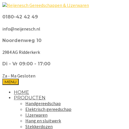
0180-42 42 49
info@neijenesch.nl
Noordenweg 10
2984 AG Ridderkerk
Di - Vr 09:00 - 17:00
Za - Ma Gesloten
MENU
HOME
PRODUCTEN
Handgereedschap
Elektrisch gereedschap
IJzerwaren
Hang en sluitwerk
Stekkerdozen