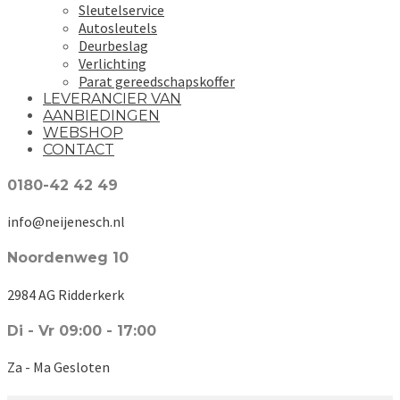
Sleutelservice
Autosleutels
Deurbeslag
Verlichting
Parat gereedschapskoffer
LEVERANCIER VAN
AANBIEDINGEN
WEBSHOP
CONTACT
0180-42 42 49
info@neijenesch.nl
Noordenweg 10
2984 AG Ridderkerk
Di - Vr 09:00 - 17:00
Za - Ma Gesloten