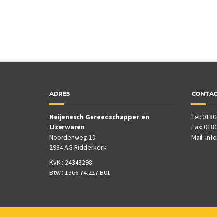
ADRES
CONTA
Neijenesch Gereedschappen en
Tel: 0180
IJzerwaren
Fax: 0180
Noordenweg 10
Mail:
inf
2984 AG Ridderkerk
KvK : 24343298
Btw : 1366.74.227.B01