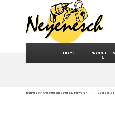
HOME
PRODUCTE
Neijenesch Gereedschappen & IJzerwaren
Deurbeslag