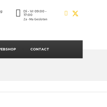
g
Di - Vr 09:00 -
17:00
Za - Ma Gesloten
EBSHOP
CONTACT