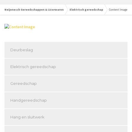
Neijenesch Gereedschappen & IJzerwaren
Elektrisch gereedschap
Content Image
Deurbeslag
Elektrisch gereedschap
Gereedschap
Handgereedschap
Hang en sluitwerk