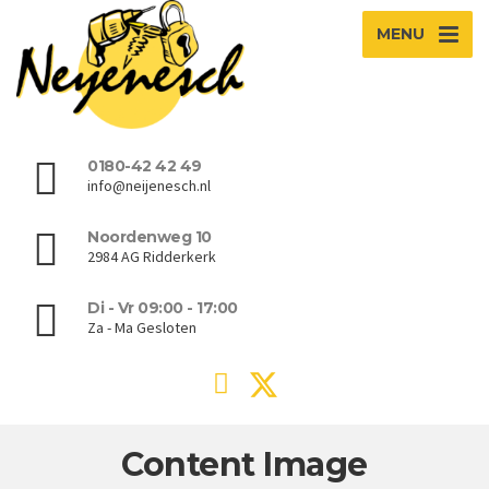
MENU
0180-42 42 49
info@neijenesch.nl
Noordenweg 10
2984 AG Ridderkerk
Di - Vr 09:00 - 17:00
Za - Ma Gesloten
Content Image