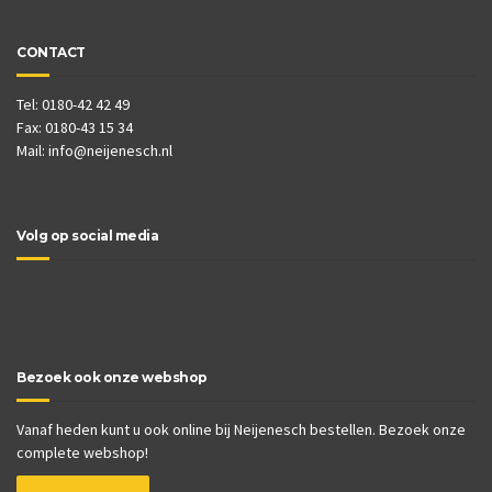
CONTACT
Tel: 0180-42 42 49
Fax: 0180-43 15 34
Mail:
info@neijenesch.nl
Volg op social media
Bezoek ook onze webshop
Vanaf heden kunt u ook online bij Neijenesch bestellen. Bezoek onze
complete webshop!