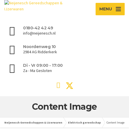
MENU
0180-42 42 49
info@neijenesch.nl
Noordenweg 10
2984 AG Ridderkerk
Di - Vr 09:00 - 17:00
Za - Ma Gesloten
Content Image
Neijenesch Gereedschappen & IJzerwaren
Elektrisch gereedschap
Content Image