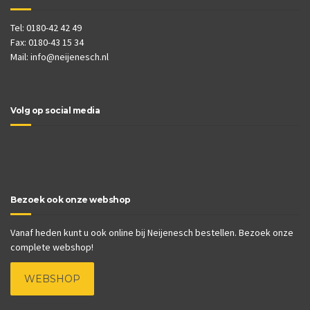
Tel: 0180-42 42 49
Fax: 0180-43 15 34
Mail:
info@neijenesch.nl
Volg op social media
Bezoek ook onze webshop
Vanaf heden kunt u ook online bij Neijenesch bestellen. Bezoek onze
complete webshop!
WEBSHOP