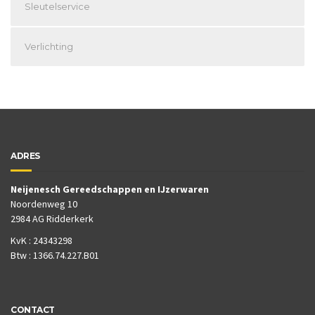
Sleutelservice
Verlichting
ADRES
Neijenesch Gereedschappen en IJzerwaren
Noordenweg 10
2984 AG Ridderkerk
KvK : 24343298
Btw : 1366.74.227.B01
CONTACT